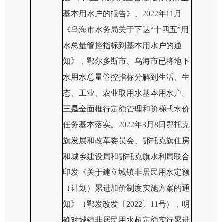
基本用水户的报告》
、
2022年11月
《乌海市
水务局
关于下达“十四五”用
水总量管控指标到基本用水户的通
知》，鄂尔多斯市、乌海市已将地下
水用水总量管控指标分解到生活、生
态、工业、农业取用水基本用水户。
三是
全面推行定额管理和阶梯式水价
任务基本落实。2022年3月8日鄂托克
旗发展和改革委员会、鄂托克旗住房
和城乡建设局和鄂托克旗水利局联合
印发《关于建立城镇非居民用水定额
（计划）累进加价制度实施方案的通
知》（鄂发改发〔2022〕11号），明
确对城镇非居民用水超定额实行累进