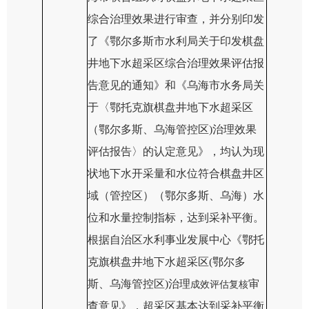
综合治理效果
进行审查
，并分别印发
了《
鄂尔多斯市水利局
关于
印发
棋盘
井地下水超采区综合治理效果评估报
告意见的通知》和《乌海市水务局关
于〈鄂托克旗棋盘井地下水超采区
（鄂尔多斯、乌海管控区)治理效果
评估报告〉的认定意见》，均认为现
状地下水开采量和水位符合棋盘井
区
域（
管控区
）
（鄂尔多斯、乌海）水
位和水量控制指标，达到采补平衡。
根据自治区水利事业发展中心《鄂托
克旗棋盘井地下水超采区(鄂尔多
斯、乌海管控区)治理
审
成效评估复核
查意见》，超采区基本达到采补平衡