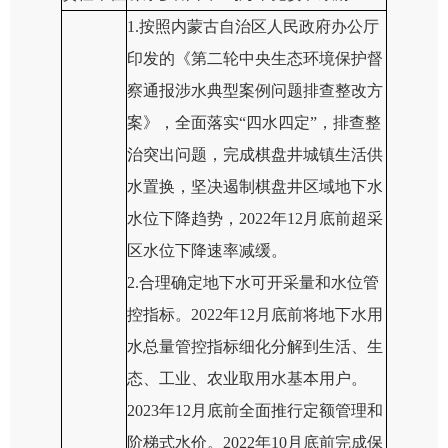
1.按照内蒙古自治区人民政府办公厅
印发的《第二轮中央生态环境保护督
察通报涉水典型案例问题排查整改方
案》，全面落实“四水四定”，排查整
治突出问题，完成棋盘井城镇生活供
水置换，坚决遏制棋盘井区域地下水
水位下降趋势，2022年12月底前超采
区水位下降速率减缓。
2.合理确定地下水可开采量和水位管
控指标。2022年12月底前将地下水用
水总量管控指标细化分解到生活、生
态、工业、农业取用水基本用户。
2023年12月底前全面推行定额管理和
阶梯式水价。2022年10月底前完成保