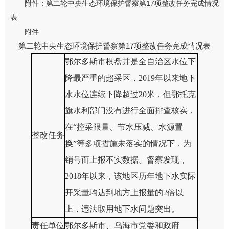
附件：第二轮中央生态环境保护督察第17项整改任务完成情况
表
附件
第二轮中央生态环境保护督察第17项
整改任务完成情况表
鄂尔多斯市棋盘井是全自治区水位下
降最严重的超采区，2019年以来地下
水水位连续下降超过20米，但鄂托克
旗水利部门没有进行全面排查核实，
在“控采限量、节水压减、水源置
整改任务
换”等多项措施未落实的情况下，为
销号而上报不实数据。督察发现，
2018年以来，该地区历年地下水实际
开采量均达到地方上报量的2倍以
上，违法取用地下水问题突出。
责任单位
鄂尔多斯市、乌海市党委和政府