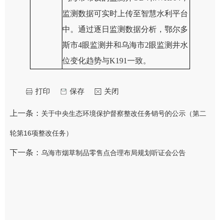
监测数据可实时上传至智慧水利平台
中。通过逐日监测数据分析，鄂尔多
斯市4眼监测井和乌海市
2眼
监测井水
位变化趋势与
K191一致。
打印
保存
关闭
上一条：
关于中央生态环境保护督察整改任务销号的公示（第二
轮第16项整改任务）
下一条：
乌海市烟草制品零售点合理布局规划听证会公告