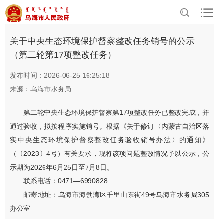
>
>
>
首页
政务公开
基本信息公开
通知公告
关于中央生态环境保护督察整改任务销号的公示
（第二轮第17项整改任务）
发布时间：2026-06-25 16:25:18
来源：乌海市水务局
第二轮中央生态环境保护督察第17项整改任务已整改完成，并
通过验收，拟按程序实施销号。根据《关于修订〈内蒙古自治区落
实中央生态环境保护督察整改任务验收销号办法〉的通知》
（〔2023〕4号）有关要求，现将该项问题整改情况予以公示，公
示期为2026年6月25日至7月8日。
联系电话：0471—6990828
邮寄地址：乌海市海勃湾区千里山东街49号乌海市水务局305
办公室