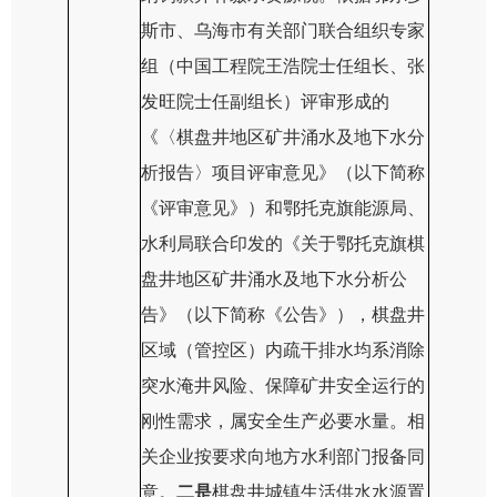
斯市、乌海市有关部门联合组织专家
组（中国工程院王浩院士任组长、张
发旺院士任副组长）评审形成的
《〈棋盘井地区矿井涌水及地下水分
析报告〉项目评审意见》（以下简称
《评审意见》）和
鄂托克旗能源局、
水利局联合印发的《关于鄂托克旗棋
盘井地区矿井涌水及地下水分析公
告》（以下简称《公告》），棋盘井
区域（管控区）内疏干排水均系消除
突水淹井风险、保障矿井安全运行的
刚性需求，属安全生产必要水量。相
关企业按要求向地方水利部门报备同
意。
二是
棋盘井城镇生活供水水源置