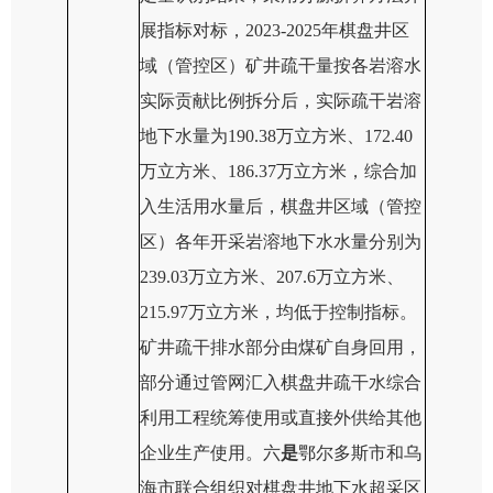
展指标对标，2023-2025年棋盘井区
域（管控区）矿井疏干量按各岩溶水
实际贡献比例拆分后，实际疏干岩溶
地下水量为190.38万立方米、172.40
万立方米、186.37万立方米，综合加
入生活用水量后，棋盘井区域（管控
区）各年开采
岩溶
地下水水量分别为
239.03万立方米、207.6万立方米、
215.97万立方米，均低于控制指标。
矿井疏干排水部分由煤矿自身回用，
部分通过管网汇入棋盘井疏干水综合
利用工程统筹使用或直接外供给其他
企业生产使用。六
是
鄂尔多斯市和乌
海市
联合
组织
对
棋盘井地下水超采区