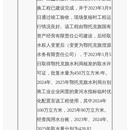
换工程已建设完成，并于2023年3月9
日通过竣工验收，现场复核时工程运
行情况良好。该工程由鄂托克旗国有
资产经营有限责任公司建设，后经取
水权人变更后（变更为鄂托克旗澄源
水务有限责任公司），于2023年1月5
日取得鄂托克旗水利局核发的取水许
可证，批复水量为450万立方米/年。
2024年、2025年鄂托克旗水利局
分别
将工业企业
闲置
的黄河水指标临时
优
化配置
至该工程
使用
，
其中
2024年
100万立方米，2025年90万立方米
。
经查阅用水台账，2023年、2024年、
2025年取水量分别为428.82、