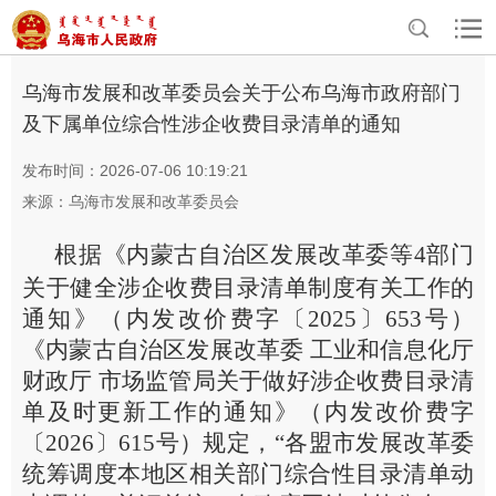
>
>
>
首页
政务公开
基本信息公开
通知公告
乌海市发展和改革委员会关于公布乌海市政府部门
及下属单位综合性涉企收费目录清单的通知
发布时间：2026-07-06 10:19:21
来源：乌海市发展和改革委员会
根据《
内蒙古自治区发展改革委等
4
部门
关于健全涉企收费目录清单制度有关工作的
通知
》（内发改价费字〔
2025
〕
653
号）
《内蒙古自治区发展改革委 工业和信息化厅
财政厅 市场监管局关于做好涉企收费目录清
单及时更新工作的通知》（内发改价费字
〔
2026
〕
615
号）规定，“各盟市发展改革委
统筹调度本地区相关部门综合性目录清单动