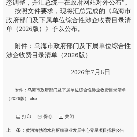
态调整，并汇总统一在政府网站对外公布”。
按照文件要求，现将汇总完成的《乌海市
政府部门及下属单位综合性涉企收费目录清
单（
202
6
版）》予以公布。
附件：乌海市政府部门及下属单位综合性
涉企收费目录清
单（
2026
版）
202
6
年
7
月
6
日
附件：乌海市政府部门及下属单位综合性涉企收费目录清单
（2026版）.xlsx
打印
保存
关闭
上一条：
黄河海勃湾水利枢纽事业发展中心零星项目招标公告