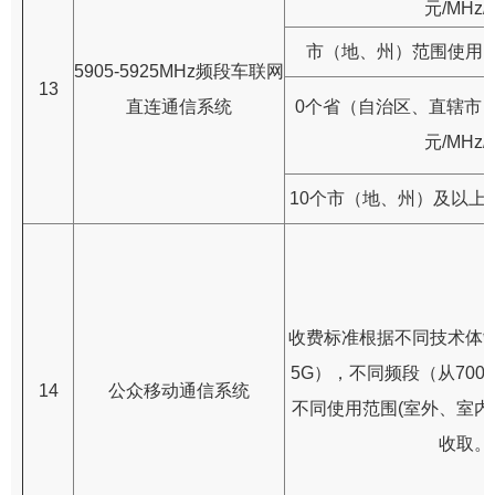
元/MHz/
市（地、州）范围使用：1.
5905-5925MHz频段车联网
13
直连通信系统
0个省（自治区、直辖市）
元/MHz/
10个市（地、州）及以上的：
收费标准根据不同技术体制
5G），不同频段（从700MH
14
公众移动通信系统
不同使用范围(室外、室内
收取。