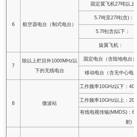
固定翼飞机27吨以上：
5.7吨至27吨(含)： 
6
航空器电台（制式电台）
5.7吨(含)以下： 
旋翼飞机： 50
固定电台（含陆地电台）：
除以上栏目外1000MHz以
7
下的无线电台
移动电台（含无中心电台
工作频率10GHz以下：40
工作频率10GHz以上：20
8
微波站
有线电视传输(MMDS)：6
射)