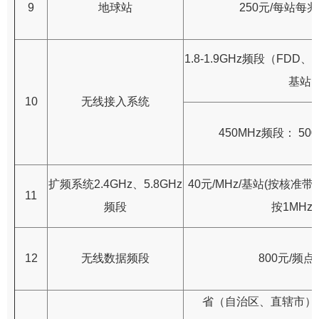
9
地球站
250元/每站每兆
1.8-1.9GHz频段（FDD
基站
10
无线接入系统
450MHz频段： 50
扩频系统2.4GHz、5.8GHz
40元/MHz/基站(按核准
11
频段
按1MHz
12
无线数据频段
800元/频点
省（自治区、直辖市）