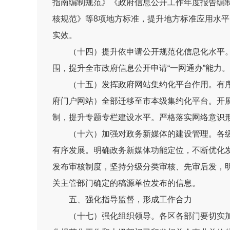
指南编制规范》《政府信息公开工作年度报告编
核规范》等
8
项地方标准，提升地方标准应用水平
实效。
（十四）提升依申请公开规范化信息化水平
围，提升全市政府信息公开申请
“
一网通办
”
能力。
（十五）发挥政府网站集约化平台作用。
有
府门户网站）
全部迁移至市本级集约化平台。开
制，提升专题专栏建设水平。严格落实网络意识
（十六）加强对政务新媒体的建设管理。
各
有序发展。明确政务新媒体功能定位，不断优化
发布审核制度，坚持分级分类审核、先审后发，
关主管部门确定的稿源单位发布的信息。
五、强化指导监督，形成工作合力
（十七）强化组织领导。
各区各部门要切实