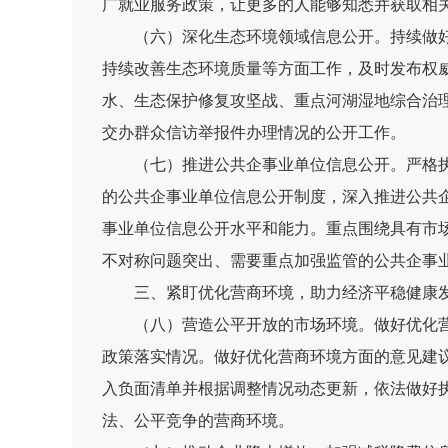
广就业服务政策，让更多的人能够知悉并获取相
（六）深化生态环境领域信息公开。
持续做
持续改善生态环境质量等方面工作，及时发布权
水、生态保护修复攻坚战、重点河湖湿地综合治
交办群众信访举报件办理情
况的公开工作。
（七）推进公共企事业单位信息公开。
严格
的公共企事业单位信息公开制度，深入推进公共
事业单位信息公开水平和能力。重点围绕具有市
不对称问题突出、需要重点加强监管的公共企事
三、紧盯优化营商环境，助力经济平稳健康
（八）营造公平开放的市场环境。
做好优化
政策落实情况。做好优化营商环境方面的意见建
入负面清单并根据调整情况动态更新，依法做好
法、公平竞争的营商环境。