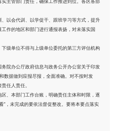
落实主管部门责任，确保工作推进到位。各区各部
训、
以会代训、以学促干、跟班学习等方式，提升
展工作的地区和部门进行通报表扬，对未落实国
。下级单位不得与上级单位委托的第三方评估机构
国务院办公厅政府信息与政务公开办公室关于印发
和数据做到应报尽报，全面准确。对不按时发
接责任人责任。
地区、本部门工作台账，明确责任主体和时限，逐
看
”
，未完成的要依法督促整改。要将本要点落实