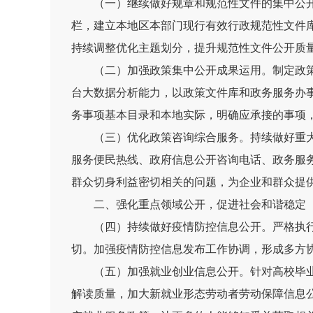
（一）继续做好规章和规范性文件的集中公
栏，建立本地区本部门现行有效行政规范性文件
持续调整优化主题划分，提升规范性文件公开质
（二）加强政策集中公开成果运用。
制定政
台大数据分析能力，以政策文件库和政务服务办
务事项基本目录和本地实际，明确应承接的事项
（三）优化政策咨询综合服务。
持续做好重
服务便民热线、政府信息公开咨询电话、政务服
群众切身利益密切相关的问题，为企业和群众提
二、强化重点领域公开，促进社会和谐稳定
（四）持续做好疫情防控信息公开。
严格执
切。
加强疫情防控信息发布工作协调，形成多方
（五）加强就业创业信息公开。
针对高校毕
解读质量，加大新就业形态劳动者劳动保障信息