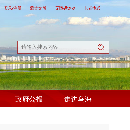
登录/注册
蒙古文版
无障碍浏览
长者模式
政府公报
走进乌海