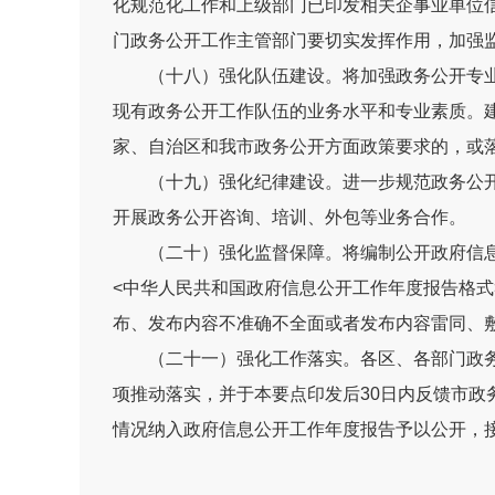
化规范化工作和上级部门已印发相关企事业单位
门政务公开工作主管部门要切实发挥作用，加强
（十八）强化队伍建设。
将加强政务公开专
现有政务公开工作队伍的业务水平和专业素质。
家、自治区和我市政务公开方面政策要求的，或
（十九）强化纪律建设。
进一步规范政务公
开展政务公开咨询、培训、外包等业务合作。
（二十）强化监督保障。
将编制公开政府信
<
中华人民共和国政府信息公开工作年度报告格式
布、发布内容不准确不全面或者发布内容雷同、
（二十一）强化工作落实。
各区、各部门政
项推动落实，并于本要点印发后
30
日内反馈市政
情况纳入政府信息公开工作年度报告予以公开，