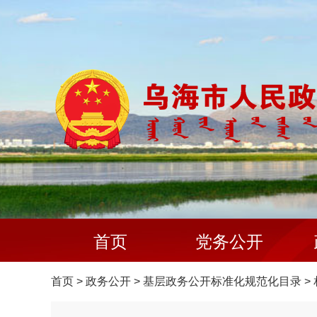
首页
党务公开
首页
>
政务公开
>
基层政务公开标准化规范化目录
>