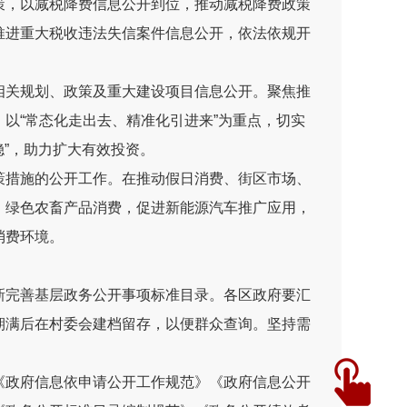
策，以减税降费信息公开到位，推动减税降费政策
推进重大税收违法失信案件信息公开，依法依规开
相关规划、政策及重大建设项目信息公开。聚焦推
，以
“
常态化走出去、精准化引进来
”
为重点，切实
稳
”
，助力扩大有效投资。
策措施的公开工作。在推动假日消费、街区市场、
、绿色农畜产品消费，促进新能源汽车推广应用，
消费环境。
新完善基层政务公开事项标准目录。各区政府要汇
期满后在村委会建档留存，以便群众查询。坚持需
《政府信息依申请公开工作规范》《政府信息公开