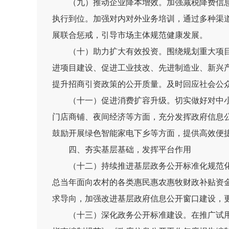
（九）推动企业降本增效。
加强减税降费信
执行到位。加强对内对外业务培训，通过多种渠
展联合惩戒，引导市场主体规范健康发展。
（十）助力扩大有效投资。
围绕规划重大项
进项目建设
、
促进工业技改、先进制造业、新兴
提升招商引资政策的公开质量。及时回应社会公
（十一）促进消费扩容升级。
切实做好对中
门店商铺、夜间经济等方面，充分发挥政府信息
鼓励开展绿色智能家电下乡等方面，提供高效便
四、夯实基层基础，发挥平台作用
（十二）持续推进基层政务公开标准化规范
总当年面向农村的各类惠民惠农惠牧财政补贴资
求导向，加强改进基层政府信息公开窗口建设，
（十三）深化政务公开标准建设。
在推广试