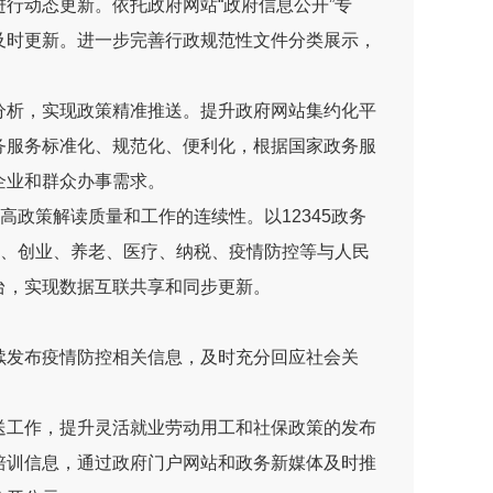
进行动态更新。依托政府网站
“
政府信息公开
”
专
及时更新。进一步完善行政规范性文件分类展示，
分析，实现政策精准推送。提升政府网站集约化平
务服务标准化、规范化、便利化，根据国家政务服
企业和群众办事需求。
高政策解读质量和工作的连续性。以
12345
政务
、创业、养老、医疗、纳税、疫情防控等与人民
台，实现数据互联共享和同步更新。
续发布疫情防控相关信息，及时充分回应社会关
送工作，提升灵活就业劳动用工和社保政策的发布
培训信息，通过政府门户网站和政务新媒体及时推