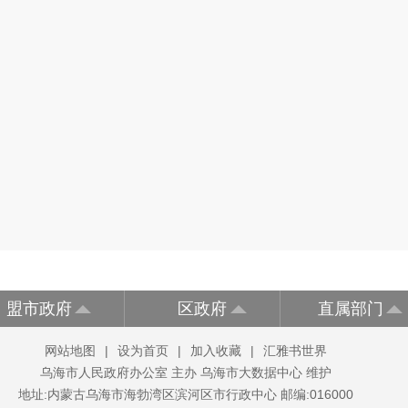
盟市政府
区政府
直属部门
网站地图
|
设为首页
|
加入收藏
|
汇雅书世界
乌海市人民政府办公室 主办 乌海市大数据中心 维护
地址:内蒙古乌海市海勃湾区滨河区市行政中心 邮编:016000