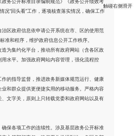
《政务公开标准目录编制规范》《政务公开绩效考
触碰右侧滑开
情况
“
回头看
”
工作，逐项核查落实情况，确保工作
自治区政府信息依申请公开
系统在市、区的
使用范
标准和程序，维护政府信息公开工作秩序。
改造为集约化平台，推动
所有政府
网站
（含各区政
利用水平。加强政府网站内容管理，强化流程控
工作的指导监督，推进政务新媒体规范运行、健康
企业和群众提供更便捷实用的移动服务。严格内容
关、文字关，原则上只转载党委和政府网站以及有
，确保各项工作的连续性。涉及基层政务公开标准