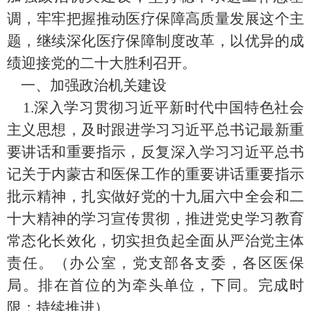
调，牢牢把握推动医疗保障高质量发展这个主
题，继续深化医疗保障制度改革，以优异的成
绩迎接党的二十大胜利召开。
一、加强政治机关建设
1.
深入学习贯彻习近平新时代中国特色社会
主义思想，及时跟进学习习近平总书记最新重
要讲话和重要指示，反复深入学习习近平总书
记关于内蒙古和医保工作的重要讲话重要指示
批示精神，扎实做好党的十九届六中全会和二
十大精神的学习宣传贯彻，推进党史学习教育
常态化长效化，切实担负起全面从严治党主体
责任。
（
办公室，党支部各支委，各区医保
局
。排在首位的为牵头单位，下同。完成时
限：
持续推进
）