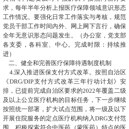
求，每年半年分析上报医疗保障领域意识形态
工作情况。要强化日常工作落实与考核，规范
党员干部工作时间内外、网上网下言行，确保
全年无意识形态问题发生。（办公室，党支部
各支委，
各科室、中心
。完成时限：持续推
进）
二、健全和完善医疗保障待遇制度机制
4.
深入推进医保支付方式改革
。
按照自治区
《
DRG/DIP
支付方式改革
三年行动计划》安
排，已提前完成自治区要求的
2022
年覆盖二级
及以上公立医疗机构的目标任务，
下一步继续
按照统一部署，扩大试点范围，将一级及以下
开展住院服务的定点医疗机构纳入
DRG
支付范
围
。积极探索符合中医药（蒙医药）特点的医