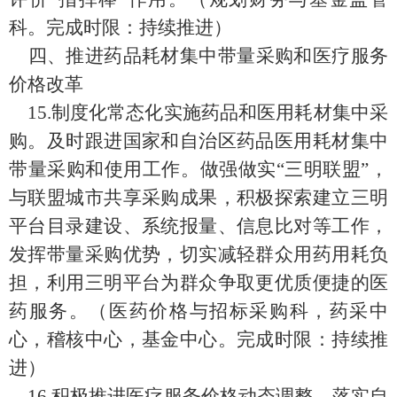
科
。完成时限：
持续推进
）
四、推进药品耗材集中带量采购和医疗服务
价格改革
15.
制度化常态化实施药品和医用耗材集中采
购。及时跟进国家和自治区药品医用耗材集中
带量采购和使用工作。做强做实“三明联盟”，
与联盟城市共享采购成果，积极探索建立三明
平台目录建设、系统报量、信息比对等工作，
发挥带量采购优势，切实减轻群众用药用耗负
担，利用三明平台为群众争取更优质便捷的医
药服务。
（
医药价格与招标采购科，
药采中
心，稽核中心，基金中心
。完成时限：
持续推
进
）
16.
积极推进医疗服务价格动态调整。落实自