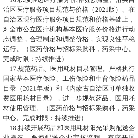
治区医疗服务项目规范与价格（
2021
版）。在
自治区现行医疗服务项目规范和价格基础上，
对全市公立医疗机构基本医疗服务
价格进行动
态调整，合理制定和调整价格，实现良性平稳
运行。
（
医药价格与招标采购科，
药采中心
。
完成时限：
持续推进
）
17.
规范药品、医用耗材目录管理。
严格执行
国家基本医疗保险、工伤保险和生育保险药品
目录（
2021
年版）
和
《内蒙古自治区可单独收
费医用耗材目录》，进一步规范药品、医用耗
材使用管理。
（
医药价格与招标采购科，
药采
中心
。完成时限：
持续推进
）
18.
持续开展药品和医用耗材阳光采购配送企
业遴选。严控配送企业审核流程，有序开展