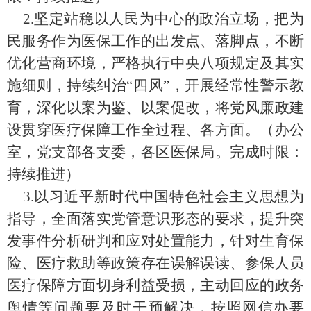
2.
坚定站稳以人民为中心的政治立场，把为
民服务作为医保工作的出发点、落脚点，不断
优化营商环境，严格执行中央八项规定及其实
施细则，持续纠治“四风”，开展经常性警示教
育，深化以案为鉴、以案促改，将党风廉政建
设贯穿医疗保障工作全过程、各方面。
（
办公
室，党支部各支委，各区医保局
。完成时限：
持续推进
）
3.
以习近平新时代中国特色社会主义思想为
指导，全面落实党管意识形态的要求，提升突
发事件分析研判和应对处置能力，针对生育保
险、医疗救助等政策存在误解误读、参保人员
医疗保障方面切身利益受损，主动回应的政务
舆情等问题要及时干预解决，按照网信办要