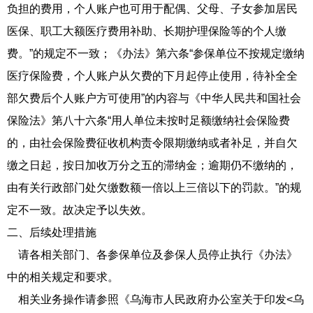
负担的费用，个人账户也可用于配偶、父母、子女参加居民
医保、职工大额医疗费用补助、长期护理保险等的个人缴
费。”的规定不一致；《办法》第六条“参保单位不按规定缴纳
医疗保险费，个人账户从欠费的下月起停止使用，待补全全
部欠费后个人账户方可使用”的内容与《中华人民共和国社会
保险法》第八十六条“用人单位未按时足额缴纳社会保险费
的，由社会保险费征收机构责令限期缴纳或者补足，并自欠
缴之日起，按日加收万分之五的滞纳金；逾期仍不缴纳的，
由有关行政部门处欠缴数额一倍以上三倍以下的罚款。”的规
定不一致。故决定予以失效。
二、后续处理措施
请各相关部门、各参保单位及参保人员停止执行《办法》
中的相关规定和要求。
相关业务操作请参照《乌海市人民政府办公室关于印发<乌