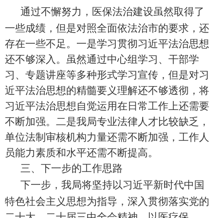
通过不懈努力，医保法治建设虽然取得了
一些成绩，但是对照全面依法治
市
的要求，还
存在一些不足。一是学习贯彻习近平法治思想
还不够深入。虽然通过中心组学习、干部学
习、专题讲座等多种形式学习宣传，但是对习
近平法治思想的精髓要义理解还不够透彻，将
习近平法治思想自觉运用在日常工作上还需要
不断加强。二是我局
专业法律人才比较缺乏，
单位法制审核机构力量还需不断加强，工作人
员能力素质和水平还需不断提高。
三、下一步的工作思路
下一步
，
我局将坚持以习近平新时代中国
特色社会主义思想为指导，深入贯彻落实党的
二十大
、二十届三中全会
精神，以医疗保