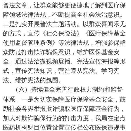
普法文章，让群众能够更便捷地了解到医疗保
障领域法律法规，不断提高全社会法治意识。
二是扎实开展普法主题活动。以群众喜闻乐见
的方式，宣传《社会保险法》《医疗保障基金
使用监督管理条例》等法律法规，增强参保群
众防范打击欺诈骗保意识，维护医保基金安
全。通过法治微视频展播、宪法宣传海报等形
式，宣传宪法知识，营造遵从宪法、学习宪
法、维护宪法的氛围。
（
六
）持续健全完善行政权力制约和监督
体系。
一是为切实保障医疗保障基金安全，鼓
励社会各界举报欺诈骗取医疗保障基金行为，
加大对欺诈骗保行为的打击力度，我局在定点
医药机构醒目位置设置宣传栏公布医保违规事