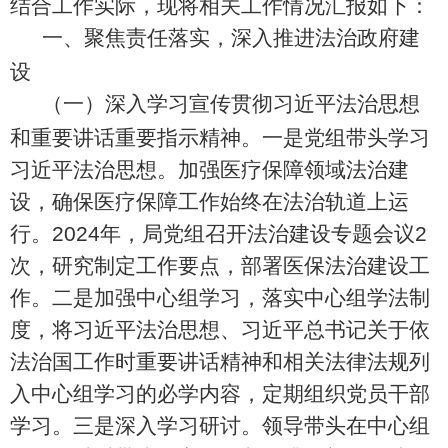
结合工作实际，现将相关工作情况汇报如下：
一、
聚焦责任落实，深入推进法治政府建
设
（一）深入学习宣传贯彻习近平法治思想
和重要讲话重要指示精神。
一是党组带头学习
习近平法治思想。加强医疗保障领域法治建
设，确保医疗保障工作始终在法治轨道上运
行。
202
4
年，局党组召开法治建设专题会议
2
次，研究制定工作要点
，
部署医保法治建设工
作。二是加
强中心组学习，落实中心组学法制
度，将习近平法治思想、习近平总书记
关于依
法治国
工作时重要讲话精神和相关法律法规列
入中心组学习的必学内容，定期组织党员干部
学习。三是深入学习研讨。领导带头在中心组