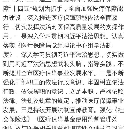
障
“十四五”
规划为抓手，全面加强医疗保障能
力建设，深入推进医疗保障职能依法全面履
行，切实发挥法治对医保高质量发展的支撑作
用。一是深入学习贯彻习近平法治思想。认真
落实《医疗保障局党组理论中心组学法制
度》，深入学习贯彻习近平法治思想，切实做
到用习近平法治思想武装头脑，指导实践，不
断提升
全市
医疗保障事业发展水平。二是不断
强化干部职工的依法行政意识。牢固树立依法
行政、依法履职的意识，立足本职，严格依照
法律、法规及规章的规定，推动医疗保障事业
发展。三是持续开展法制宣传教育。强化《社
会保险法》《医疗保障基金使用监督管理条
例》及与医保相关规章和规范性文件的学习宣