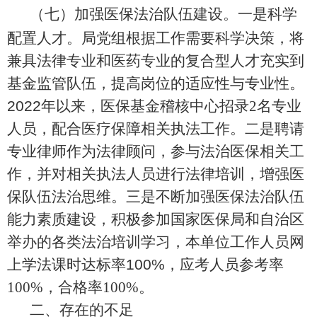
（
七
）加强医保法治队伍建设。
一是科学
配置人才。局党组根据工作需要科学决策，将
兼具法律专业和医药专业的复合型人才充实到
基金监管队伍，提高岗位的适应性与专业性。
2022
年以来，医保基金稽核中心招录
2
名专业
人员，配合医疗保障相关执法工作。二是聘请
专业律师作为法律顾问，参与法治医保相关工
作，并对相关执法人员进行法律培训，增强医
保队伍法治思维。三是不断加强医保法治队伍
能力素质建设，积极参加国家医保局和自治区
举办的各类法治培训学习，本单位工作人员网
上学法课时达标率
100%
，应考人员参考率
100%
，合格率
100%
。
二、存在的
不足