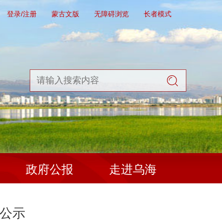
登录/注册
蒙古文版
无障碍浏览
长者模式
政府公报
走进乌海
况公示