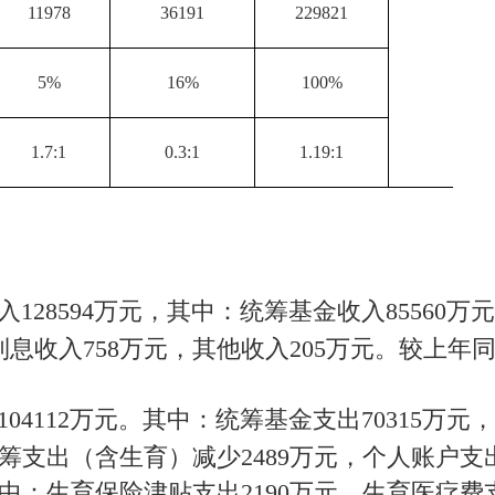
11978
36191
229821
5%
16%
100%
1.7:1
0.3:1
1.19:1
入128594万元，其中：统筹基金收入85560万
息收入758万元，其他收入205万元。较上年同期
104112万元。其中：统筹基金支出70315万元
：统筹支出（含生育）减少2489万元，个人账户支
中：生育保险津贴支出2190万元，生育医疗费支出