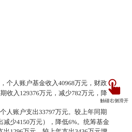
元，个人账户基金收入40968万元，财政
收入129376万元，减少782万元，降
触碰右侧滑开
，个人账户支出33797万元。较上年同期
出减少4150万元），降低6%。统筹基金
1296万元，较上年支出3436万元增