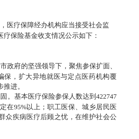
，医疗保障经办机构应当接受社会监
度医疗保险基金收支情况公示如下：
、市政府的坚强领导下，聚焦参保扩面、
骗保，扩大异地就医与定点医药机构覆
步推进。
。基本医疗保险参保人数达到422747
定在95%以上；职工医保、城乡居民医
解群众疾病医疗后顾之忧，在维护社会公