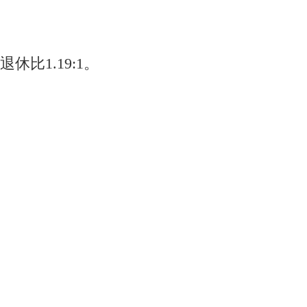
休比1.19:1。