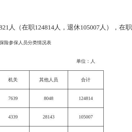
21人（在职124814人，退休105007人），在职退
疗保险参保人员分类情况表
单位：人
机关
其他人员
合计
7639
8048
124814
4339
28143
105007