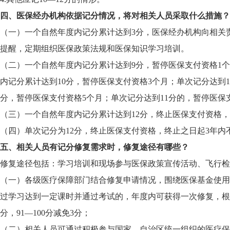
四、医保经办机构依据记分情况，将对相关人员采取什么措施？
（一）一个自然年度内记分累计达到3分，医保经办机构向相关
提醒，定期组织医保政策法规和医保知识学习培训。
（二）一个自然年度内记分累计达到9分，暂停医保支付资格1
内记分累计达到10分，暂停医保支付资格3个月；单次记分达到
分，暂停医保支付资格5个月；单次记分达到11分的，暂停医保
（三）一个自然年度内记分累计达到12分，终止医保支付资格
（四）单次记分为12分，终止医保支付资格，终止之日起3年内
五、相关人员有记分修复需求时，修复途径有哪些？
修复途径包括：学习培训和现场参与医保政策宣传活动、飞行检
（一）各级医疗保障部门结合修复申请情况，围绕医保基金使用
过学习达到一定课时并通过考试的，年度内可获得一次修复，根据考
分，91—100分减免3分；
（二）相关人员可通过积极参与国家、自治区统一组织的医疗保