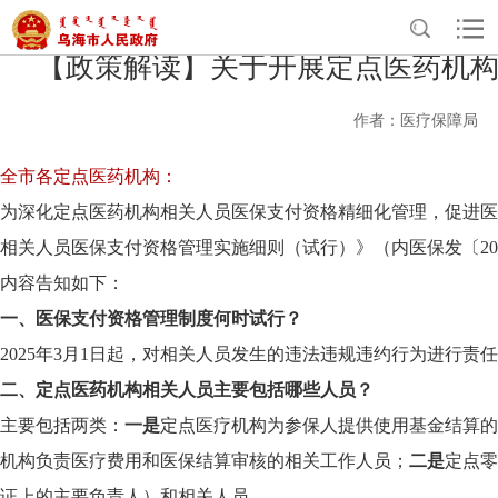
【政策解读】关于开展定点医药机
作者：医疗保障局
全市各定点医药机构：
为深化定点医药机构相关人员医保支付资格精细化管理，促进医
相关人员医保支付资格管理实施细则（试行）》（内医保发〔20
内容告知如下：
一、医保支付资格管理制度何时试行？
2025年3月1日起，对相关人员发生的违法违规违约行为进行责
二、定点医药机构相关人员主要包括哪些人员？
主要包括两类：
一是
定点医疗机构为参保人提供使用基金结算的
机构负责医疗费用和医保结算审核的相关工作人员；
二是
定点零
证上的主要负责人）和相关人员。