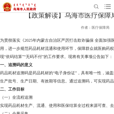
【政策解读】乌海市医疗保障
作者：医疗保障局
为贯彻落实
《
2025年内蒙古自治区严厉打击欺诈骗保 全面加
用
，进一步规范药品耗材流通和使用环节，保障群众就医购药
现
“依码结算”“无码不付”的工作要求。
现将有关事项公告如下：
一、追溯码的意义
药品耗材追溯码是药品耗材的“电子身份证”，具有唯一性，涵
生产批号、生产日期、有效期等信息。通过追溯码，可实现药品
二、工作目标
（一）全流程追溯
实现药品耗材生产、流通、使用和医保结算全过程来源可查、去
（二）全量采集