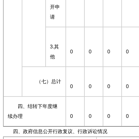
开申
请
3.其
0
0
0
0
他
（七）总计
0
0
0
0
四、结转下年度继
续办理
0
0
0
0
四、政府信息公开行政复议、行政诉讼情况