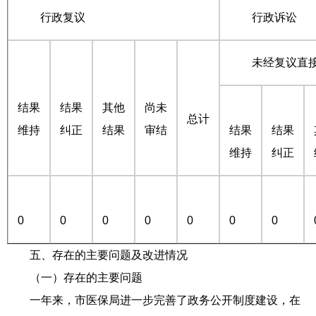
行政复议
行政诉讼
未经复议直接
结果
结果
其他
尚未
总计
维持
纠正
结果
审结
结果
结果
维持
纠正
0
0
0
0
0
0
0
五、存在的主要问题及改进情况
（一）存在的主要问题
一年来，市医保局进一步完善了政务公开制度建设，在