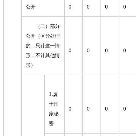
公开
0
0
0
0
（二）部分
公开（区分处理
的，只计这一情
0
0
0
0
形，不计其他情
形）
1.属
于国
0
0
0
0
家秘
密