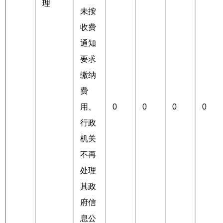
理
未按
收费
通知
要求
缴纳
费
用、
0
0
0
0
行政
机关
不再
处理
其政
府信
息公