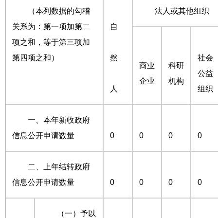
（本列数据的勾稽
法人或其他组织
关系为：第一项加第二
自
项之和，等于第三项加
第四项之和）
然
社会
商业
科研
公益
企业
机构
人
组织
一、本年新收政府
信息公开申请数量
0
0
0
0
二、上年结转政府
信息公开申请数量
0
0
0
0
（一）予以