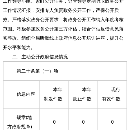
工作领导小组。紧盯公开任务，分管领导定期听取政务公开
工作情况汇报，安排专人负责政务公开工作，严保公开质
效。严格落实政务公开要求，将政务公开工作纳入年度考核
范围。积极参加政务公开第三方评估，结合评估反馈意见落
实整改。组织全局听取线上政府信息公开培训讲座，提升公
开水平和能力。
二、主动公开政府信息情况
第二十条第（一）项
本年
本年
现行
信息内容
制发件数
废止件数
有效件数
规章(地
0
0
0
方政府规章)