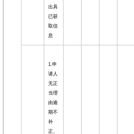
出具
已获
取信
息
1.申
请人
无正
当理
由逾
期不
补
正、