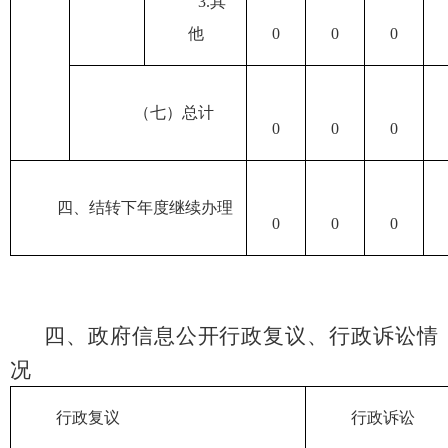
3.
其
他
0
0
0
（七）总计
0
0
0
四、结转下年度继续办理
0
0
0
四、政府信息公开行政复议、行政诉讼情
况
行政复议
行政诉讼