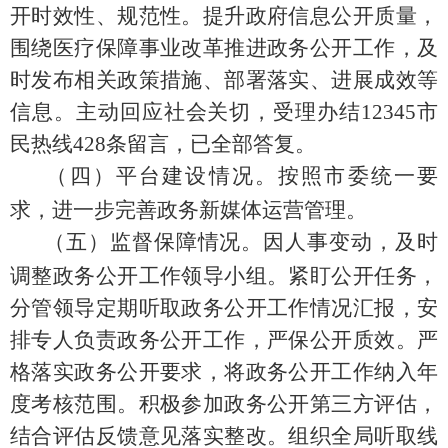
开时效性、规范性。提升政府信息公开质量，
围绕医疗保障事业改革推进政务公开工作，及
时发布相关政策措施、部署落实、进展成效等
信息。主动回应社会关切，受理办结
12345
市
民热线
428
条留言，已全部答复。
（四）平台建设情况。
按照市委统一要
求，进一步完善政务新媒体运营管理。
（五）监督保障情况。
因人事变动，及时
调整政务公开工作领导小组。紧盯公开任务，
分管领导定期听取政务公开工作情况汇报，安
排专人负责政务公开工作，严保公开质效。严
格落实政务公开要求，将政务公开工作纳入年
度考核范围。积极参加政务公开第三方评估，
结合评估反馈意见落实整改。组织全局听取线