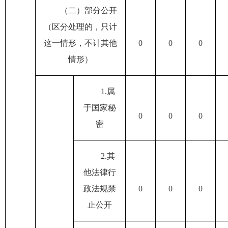
（二）部分公开
（区分处理的，只计
这一情形，不计其他
0
0
0
情形）
1.
属
于国家秘
0
0
0
密
2.
其
他法律行
政法规禁
0
0
0
止公开