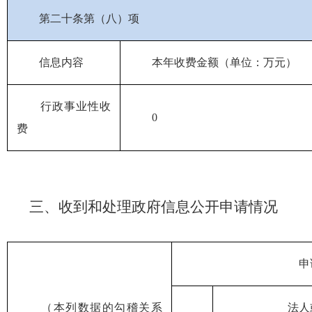
第二十条第（八）项
信息内容
本年收费金额（单位：万元）
行政事业性收
0
费
三、收到和处理政府信息公开申请情况
申
（本列数据的勾稽关系
法人