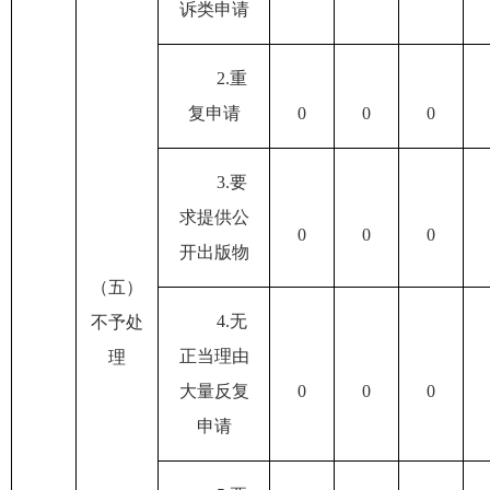
诉类申请
2.
重
复申请
0
0
0
3.
要
求提供公
0
0
0
开出版物
（五）
4.
无
不予处
正当理由
理
大量反复
0
0
0
申请