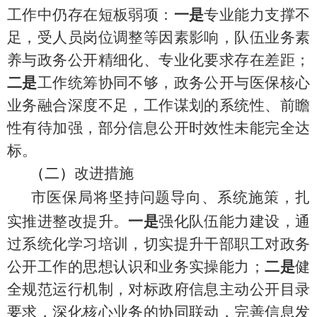
工作中仍存在短板弱项：
一是
专业能力支撑不
足，受人员岗位调整等因素影响，队伍业务素
养与政务公开精细化、专业化要求存在差距；
二是
工作统筹协同不够，政务公开与医保核心
业务融合深度不足，工作谋划的系统性、前瞻
性有待加强，部分信息公开时效性未能完全达
标。
（二）
改进措施
市医保局将
坚持问题导向、系统施策，扎
实推进整改提升。
一是
强化队伍能力建设，通
过系统化学习培训，切实提升干部职工对政务
公开工作的思想认识和业务实操能力；
二是
健
全规范运行机制，对标政府信息主动公开目录
要求，深化核心业务的协同联动，完善信息发