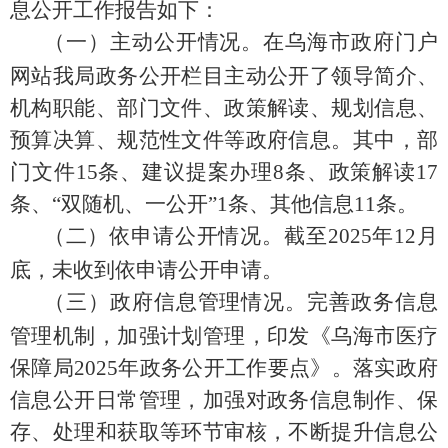
息公开工作报告如下：
（一）主动公开情况。
在乌海市政府门户
网站我局政务公开栏目主动公开了领导简介、
机构职能、部门文件、政策解读、规划信息、
预算决算、规范性文件等政府信息。其中，部
门文件
15
条、建议提案办理
8
条、政策解读
1
7
条、“双随机、一公开”
1
条、其他信息
11
条。
（二）依申请公开情况。
截至
202
5
年
12
月
底，未收到依申请公开申请。
（三）政府信息管理情况。
完善政务信息
管理机制，加强计划管理，印发《乌海市医疗
保障局
2025
年政务公开工作要点》。落实政府
信息公开日常管理，加强对政务信息制作、保
存、处理和获取等环节审核，不断提升信息公