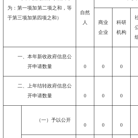
为：第一项加第二项之和，等
自然
于第三项加第四项之和）
人
商业
科研
企业
机构
一、本年新收政府信息公
开申请数量
0
0
0
二、上年结转政府信息公
开申请数量
0
0
0
（一）予以公开
0
0
0