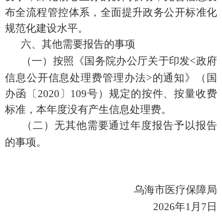
布全流程管控体系，全面提升政务公开标准化
规范化建设水平。
六、其他需要报告的事项
（一）
按照《国务院办公厅关于印发
<
政府
信息公开信息处理费管理办法
>
的通知》（国
办函〔
2020
〕
109
号）规定的按件、按量收费
标准，本年度没有产生信息处理费。
（二）无其他需要通过年度报告予以报告
的事项。
乌海市医疗保障局
2026
年
1
月
7
日