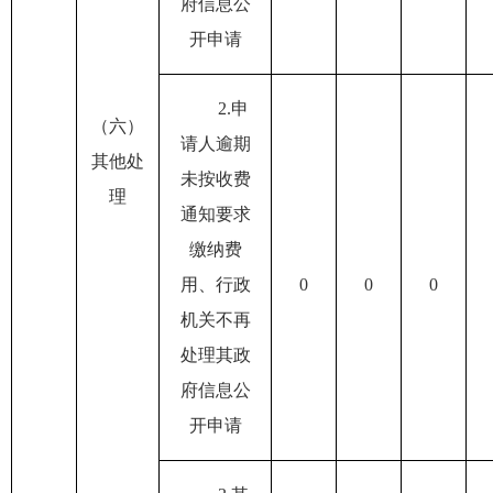
府信息公
开申请
2.
申
（六）
请人逾期
其他处
未按收费
理
通知要求
缴纳费
用、行政
0
0
0
机关不再
处理其政
府信息公
开申请