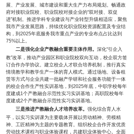
展、产业发展、城市建设和重大生产力布局规划。畅通政
府对接职业院校、职业院校对接企业的“双对接、双促
进”机制。推进学科专业建设与产业转型升级相适应，聚焦
我市产业发展思路，持续优化职业院校资源配置及专业结
构，到2025年底服务我市重点产业的专业布点占比达到
75%以上。
二是强化企业产教融合重要主体作用。
深化“引企入
教”改革，推动产业园区和职业院校双向互动，校企双方签
订合作办学协议。建立校企人才联合培养机制，推行真实
情境教学和教学生产一体的育人模式。通过场地、设备租
赁等方式与企业共建一批融产学研和社会服务功能于一体
的校企合作生产性实训基地，到2025年底，中职学校每年
度建成1个产教融合示范性实习实训基地；高职院校每年
度建成2个产教融合示范性实习实训基地。
三是推进产教融合人才培养改革。
强化综合育人水
平，以实习实训课为主要载体开展以劳动精神、劳模精
神、工匠精神为主题的专题教育。组织校企合作开发优质
劳动技术课程与职业体验课程，共建职业体验中心。全面