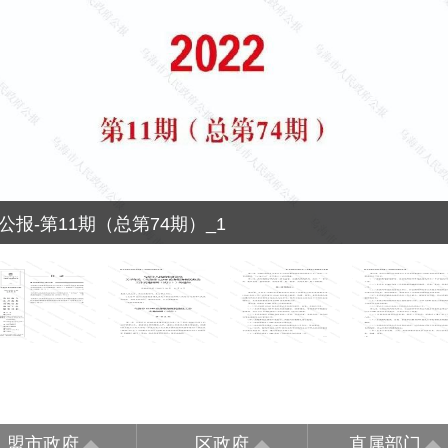
公报-第11期（总第74期）_1
盟市政府
区政府
直属部门