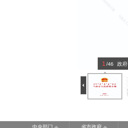
1
/46
政府
中央部门
省市政府