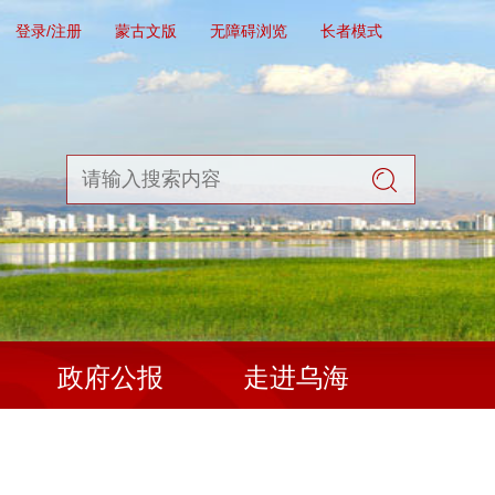
登录/注册
蒙古文版
无障碍浏览
长者模式
政府公报
走进乌海