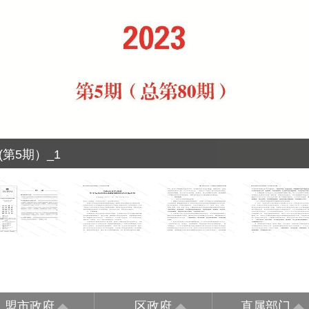
(第5期）_1
盟市政府
区政府
直属部门