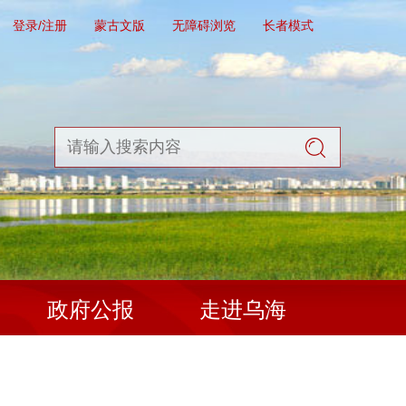
登录/注册
蒙古文版
无障碍浏览
长者模式
政府公报
走进乌海