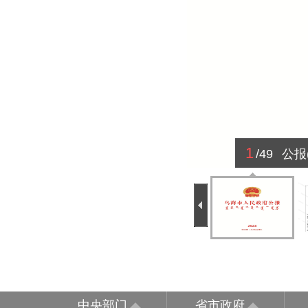
1
/49
公报
中央部门
省市政府