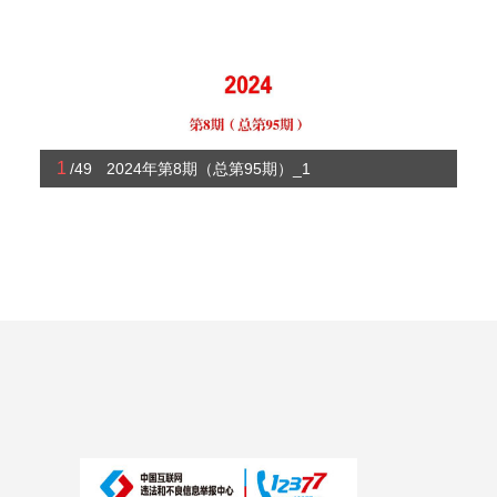
1
/49
2024年第8期（总第95期）_1