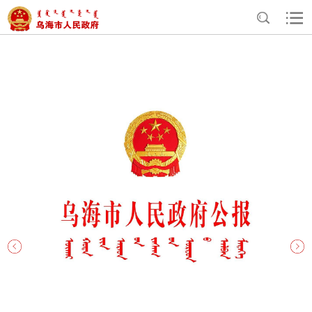
>
>
>
首页
政务公开
政府公报
公报全真版