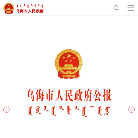
>
>
>
首页
政务公开
政府公报
公报全真版