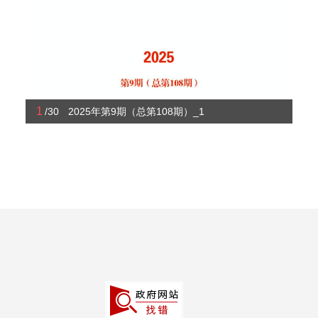
1
/30
2025年第9期（总第108期）_1