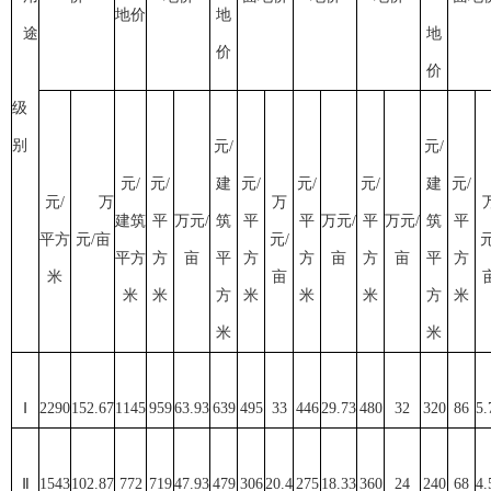
地价
地
途
地
价
价
级
别
元/
元/
元/
元/
建
元/
元/
元/
建
元/
元/
万
万
建筑
平
万元/
筑
平
平
万元/
平
万元/
筑
平
平方
元/亩
元/
元
平方
方
亩
平
方
方
亩
方
亩
平
方
米
亩
米
米
方
米
米
米
方
米
米
米
Ⅰ
2290
152
.
67
1145
959
63
.
93
639
495
33
446
29
.
73
480
32
320
86
5
.
Ⅱ
1543
102
.
87
772
719
47
.
93
479
306
20
.
4
275
18
.
33
360
24
240
68
4
.