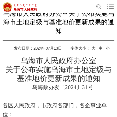
乌海市人民政府办公室关于公布实施乌
海市土地定级与基准地价更新成果的通
知
发布日期：2024年07月13日
字体大小：
大
中
小
乌海市人民政府
办公室
关于公布实施乌海市土地定级与
基准地价
更新成果的通
知
乌海政办发〔
202
4
〕
31
号
各区人民政府，市政府各部门，各企事业单
位：