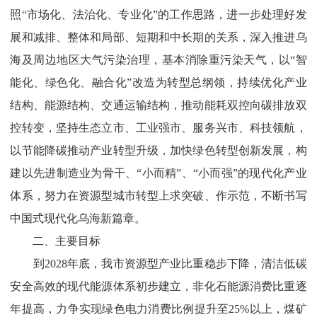
照“市场化、法治化、专业化”的工作思路，进一步处理好发
展和减排、整体和局部、短期和中长期的关系，深入推进乌
海及周边地区大气污染治理，基本消除重污染天气，以“智
能化、绿色化、融合化”改造为转型总纲领，持续优化产业
结构、能源结构、交通运输结构，推动能耗双控向碳排放双
控转变，坚持生态立市、工业强市、服务兴市、科技领航，
以节能降碳推动产业转型升级，加快绿色转型创新发展，构
建以先进制造业为骨干、“小而精”
、
“小而强”的现代化产业
体系，努力在资源型城市转型上求突破、作示
范，不断书写
中国式现代化乌海新篇章。
二、主要目标
到
2028
年底，
我市
资源型产业比重稳步下降，清洁低碳
安全高效的现代能源体系初步建立，非化石能源消费比重逐
年提高，力争实现绿色电力消费比例提升至
25%
以上，
煤矿