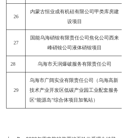
内蒙古恒业成有机硅有限公司甲类库房建
26
2023
设项目
国能乌海硝铵有限责任公司焦化公司西来
27
2023
峰硝铵公司液体硝铵项目
28
乌海市天润爆破服务有限责任公司
2023
乌海市广阔实业有限责任公司（乌海高新
29
技术产业开发区低碳产业园工业配套服务
2023
区“能源岛”综合体项目加氢站）