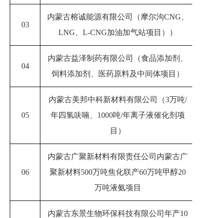
内蒙古榕诚能源有限公司（摩尔沟CNG、
03
20
LNG、L-CNG加油加气站项目））
内蒙古益泽制药有限公司（食品添加剂、
04
2023
饲料添加剂、医药原料及中间体项目）
内蒙古美邦中科新材料有限公司（3万吨/
05
年四氢呋喃、1000吨/年离子液催化剂项
20
目）
内蒙古广聚新材料有限责任公司内蒙古广
06
聚新材料500万吨焦化联产60万吨甲醇20
2023
万吨液氨项目
内蒙古东景生物环保科技有限公司年产10