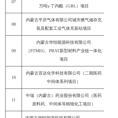
07
20
万吨γ-丁内酯（GBL）项目
内蒙古平庆气体有限公司城市燃气储存充
08
2023
装及配套工业气体充装站项目
内蒙古华恒能源科技有限公司
09
［PTMEG、PBAT新型材料产业链一体化
20
项目
内蒙古宜达化学科技有限公司（二期医药
10
2023
中间体系列项目）
中瑞（内蒙古）药业股份有限公司（医药
11
2023
原料药、中间体等精细化工项目）
内蒙古华恒能源科技有限公司