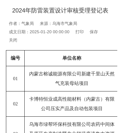
2024年防雷装置设计审核受理登记表
作者：气象局
来源：乌海市气象局
成文日期：2025-01-20 00:00:00
打印
保存
关闭
编号
单位名称
受
内蒙古榕诚能源有限公司新建千里山天然
01
20
气充装母站项目
卡博特恒业成高性能材料（内蒙古）有限
02
20
公司压实产品及自动包装项目
乌海市绿帮环保科技有限公司农药中间体