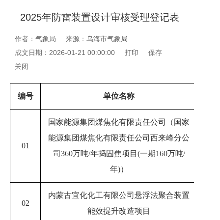
2025年防雷装置设计审核受理登记表
作者：气象局
来源：乌海市气象局
成文日期：2026-01-21 00:00:00
打印
保存
关闭
编号
单位名称
受
国家能源集团煤焦化有限责任公司（国家
能源集团煤焦化有限责任公司西来峰分公
01
20
司
360万吨/年捣固焦项目(一期160万吨/
年)）
内蒙古宜化化工有限公司悬浮法聚合装置
02
20
能效提升改造项目