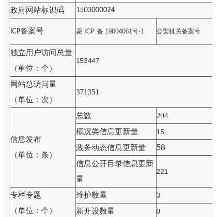
政府网站标识码
1503000024
备案号
ICP
蒙
ICP 备 19004061号-1
公安机关备案号
独立用户访问总量
153447
（单位：个）
网站总访问量
371351
（单位：次）
总数
294
概况类信息更新量
15
信息发布
政务动态信息更新量
58
（单位：条）
信息公开目录信息更新
221
量
专栏专题
维护数量
3
（单位：个）
新开设数量
0