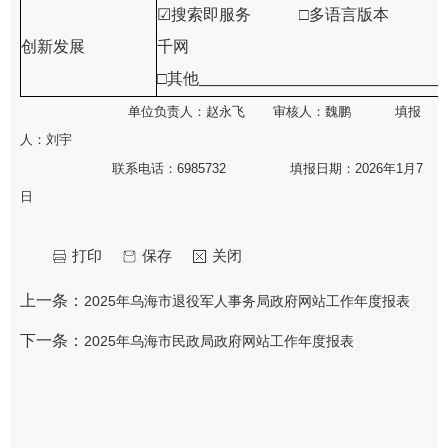
☑
搜索即服务 □多语言版本
创新发展
千网
□其他
_______________________________
单位负责人：赵永飞
审核人：魏鹏
填报
人：刘宇
联系电话：
6985732
填报日期：
202
6
年1月
7
日
打印
保存
关闭
上一条：
2025年乌海市退役军人事务局政府网站工作年度报表
下一条：
2025年乌海市民政局政府网站工作年度报表