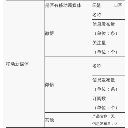
是否有移动新媒体
☑
是 □否
名称
信息发布量
微博
（单位：条）
关注量
（单位：个）
移动新媒体
名称
信息发布量
微信
（单位：条）
订阅数
（单位：个）
产品名称
：
无
其他
信息发布量：
0