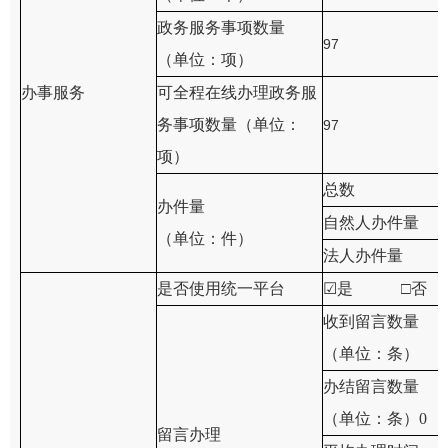
政务服务事项数量
97
（单位：项）
办事服务
可全程在线办理政务服
务事项数量（单位：
97
项）
总数
办件量
自然人办件量
（单位：件）
法人办件量
是否使用统一平台
☑
是 □否
收到留言数量
（单位：条）
办结留言数量
（单位：条）0
留言办理