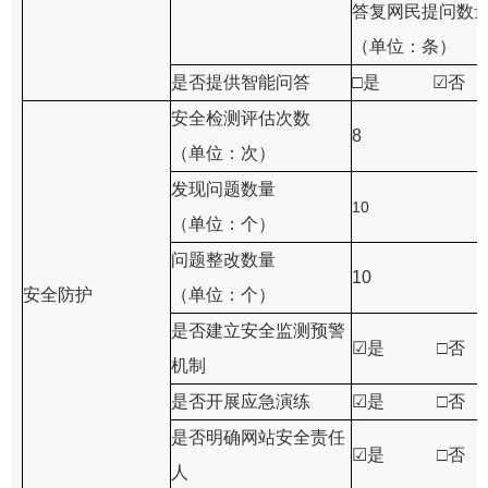
答复网民提问数
（单位：条）
是否提供智能问答
□是
☑
否
安全检测评估次数
8
（单位：次）
发现问题数量
10
（单位：个）
问题整改数量
10
安全防护
（单位：个）
是否建立安全监测预警
☑
是 □否
机制
是否开展应急演练
☑
是 □否
是否明确网站安全责任
☑
是 □否
人