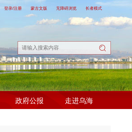
登录/注册
蒙古文版
无障碍浏览
长者模式
政府公报
走进乌海