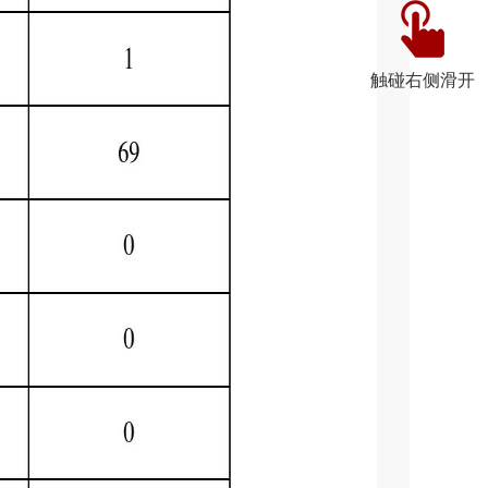
触碰右侧滑开