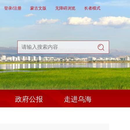
登录/注册
蒙古文版
无障碍浏览
长者模式
政府公报
走进乌海