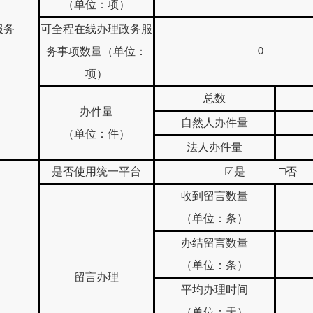
（单位：项）
服务
可全程在线办理政务服
务事项数量（单位：
0
项）
总数
办件量
自然人办件量
（单位：件）
法人办件量
是否使用统一平台
☑
是 □否
收到留言数量
（单位：条）
办结留言数量
（单位：条）
留言办理
平均办理时间
（单位：天）