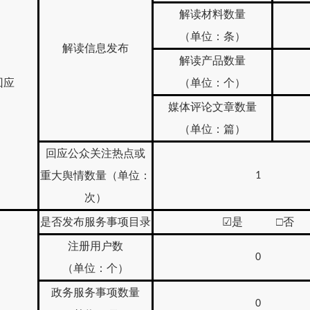
解读材料数量
（单位：条）
解读信息发布
解读产品数量
回应
（单位：个）
媒体评论文章数量
（单位：篇）
回应公众关注热点或
重大舆情数量（单位：
1
次）
是否发布服务事项目录
☑
是 □否
注册用户数
0
（单位：个）
政务服务事项数量
0