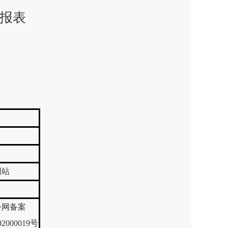
度报表
网站
公网备案
02000019号