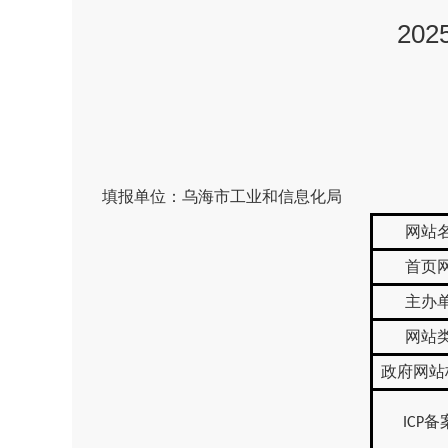
20
填报单位：乌海市工业和信息化局
网站
首页
主办
网站
政府网站
备
ICP