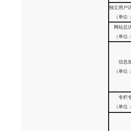
独立用户
（单位
网站总
（单位
信息
（单位
专栏
（单位