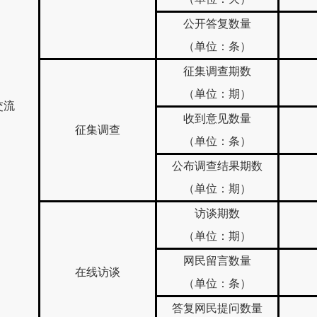
公开答复数量
（单位：条）
征集调查期数
（单位：期）
交流
收到意见数量
征集调查
（单位：条）
公布调查结果期数
（单位：期）
访谈期数
（单位：期）
网民留言数量
在线访谈
（单位：条）
答复网民提问数量