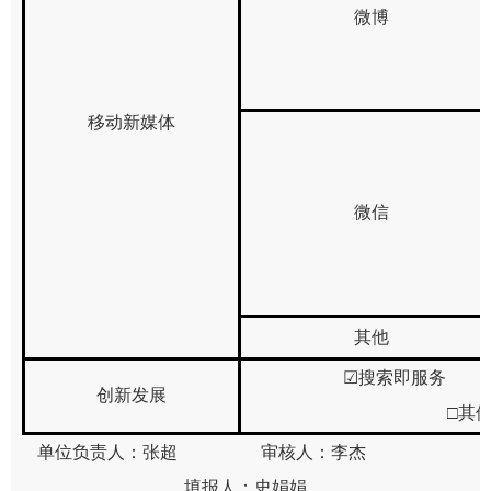
微博
移动新媒体
微信
其他
☑
搜索即服
创新发展
□其
单位负责人：
张超
审核人：
李杰
填报人：
史娟娟