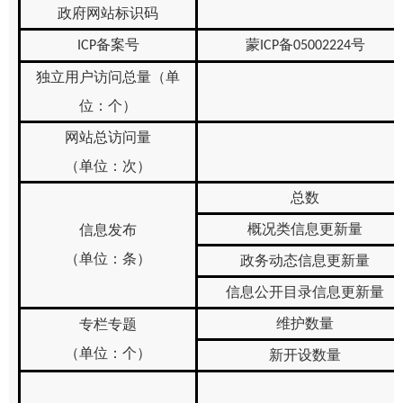
政府网站标识码
备案号
蒙
备
号
ICP
ICP
05002224
独立用户访问总量（单
位：个）
网站总访问量
（单位：次）
总数
概况类信息更新量
信息发布
（单位：条）
政务动态信息更新量
信息公开目录信息更新量
维护数量
专栏专题
（单位：个）
新开设数量