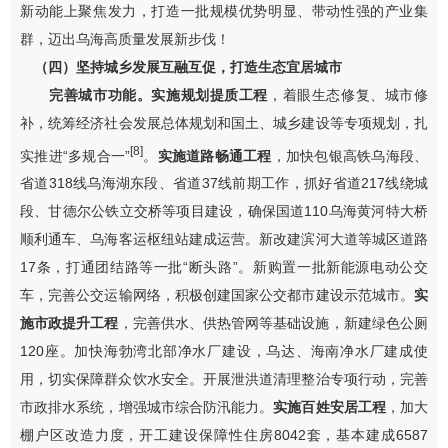
新动能上聚焦发力，打造一批规模优势明显、带动性强的产业集
群，迈出乌海高质量发展新步伐！
（四）坚持城乡发展互融互促，打造生态宜居城市
完善城市功能。实施规划提质工程
，
着眼生态修复、城市修
补，
统筹经济社会发展总体规划和国土、城乡建设等专项规划，
扎
[8]
实
推进
“
多规合一
”
。
实施道路畅通工程
，加快包银高铁乌海段、
省道
318
线
乌海湖东段
、省道
37
线
前期工作，抓好省道
217
线绕城
段、甘德尔公铁立交桥等项目建设，
确保
国道
110
乌海黄河特大桥
顺利通车、
乌海客运枢纽站建成
运营
。新改建滨河大道等城区道路
17
条，打通团结路等一批
“
断头路
”
。
新购置一批
新能源电动公交
车
，完善公交运输网络，积极创建国家公交都市建设示范城市。
实
施市政提升工程
，完善供水、供热管网等基础设施，新建
绿色
公厕
1
2
0
座。加快海勃湾北部净水厂建设，乌达、海南净水厂建成使
用，切实保障群众饮水安全。开展泄洪道清理整治专项行动，完善
市政排水系统，
增强
城市综合防汛能力。
实施百姓安居工程
，加大
棚户区改造力度，开工建设保障性住房
8042
套，基本建成
6587