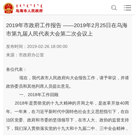
>
>
>
>
首页
政务公开
政府信息公开
政府工作报告
2021年之前
2019年市政府工作报告 ——2019年2月25日在乌海
市第九届人民代表大会第二次会议上
发布时间：2019-02-26 18:00:00
来源：市政府办公室
各位代表：
现在，我代表市人民政府向大会报告工作，请予审议，并请
政协委员和其他列席人员提出意见。
一、
2018
年工作回顾
2018
年是贯彻党的十九大精神
的
开局之年，是改革开放
40
周
年。
一年来，在习近平新时代中国特色社会主义思想指引下，在自
治区党委、政府和市委的坚强领导下，在市人大、政协的监督支持
下，我们深入贯彻落实党的十九大
和十九届二中、三中全会精神
，