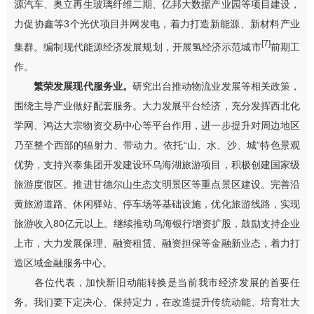
源汽车
、
奥立再生玻璃纤维二期
、
亿邦大数据产业园等项目建设
，
力促
协鑫等
3
个光伏项目并网发电
，着力打造新能源、新材料产业
[7]
集群。编制现代能源经济发展规划，开展氢经济示范城市
前期工
作。
繁荣发展现代服务业
。
研究出台推动物流业发展等相关政策，
围绕主导产业做好配套服务
。
大力发展平台经济，充分发挥西北化
学网、鸿达大宗物资交易中心等平台作用，进一步提升对
周边地区
乃至整个西部的辐射力、带动力。
依托
“
山、水、沙、城
”
特色景观
优势，
支持兴泰集团开发建设环乌海湖旅游项目，积极创建国家级
旅游度假区
。推进甘德尔山生态文明景区等重点景区建设
。
完善
沿
黄旅游
道路、
休闲驿站、停车场
等基础设施，优化旅游线路，实现
旅游收入
8
0
亿元以上。继续推动乌海银行增资扩股
，鼓励支持
企业
上市，大力发展保理、融资租赁、融资担保等金融新业态，着力打
造区域金融服务中心。
各位代表，加快新旧动能转换是当前我市经济发展的首要任
务。我们要下定决心、保持定力，在改造提升传统动能、培育壮大