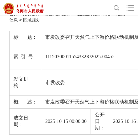
>
>
>
>
首页
政务公开
政府信息公开
法定主动公开内容
规划
>
信息
区域规划
标 题：
市发改委召开天然气上下游价格联动机制
索 引 号:
11150300011554332R/2025-00452
发文机
市发改委
构：
概 述：
市发改委召开天然气上下游价格联动机制
公开
成文日
2025-10-15 00:00:00
日
2025-10-16 
期：
期：