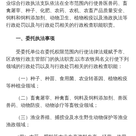
业综合行政执法支队依法在全市范围内行使兽医兽药、畜
禽屠宰、种子、化肥、农药、农机、农畜产品质量安全、
饲料和饲料添加剂、动物卫生、植物检疫以及渔政执法等
行政处罚以及与行政处罚相关的行政检查职能职责。
一、委托执法事项
受委托单位在委托权限范围内行使法律法规赋予市、
区农牧行政主管部门的执法职责,以市农牧局名义行使下列
领域的行政处罚以及与行政处罚相关的行政检查职能：
（一）种子、种苗、食用菌、农业转基因、植物检疫
等种植业领域；
（二）畜禽屠宰、种禽畜、饲料及饲料添加剂、兽医
兽药、动物防疫、动物诊疗等畜牧业领域；
（三）渔业养殖、捕捞业及水生野生动物保护等渔业
渔政领域；