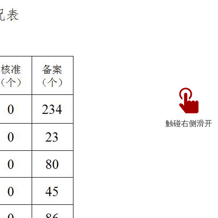
触碰右侧滑开