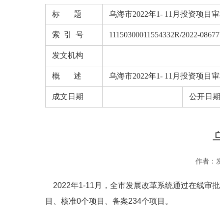
标 题
乌海市2022年1- 11月投资项
索 引 号
11150300011554332R/2022-08677
发文机构
概 述
乌海市2022年1- 11月投资项
成文日期
公开日
作者：
2022年1-11月，全市发展改革系统通过在线审批
目、核准0个项目、备案234个项目。