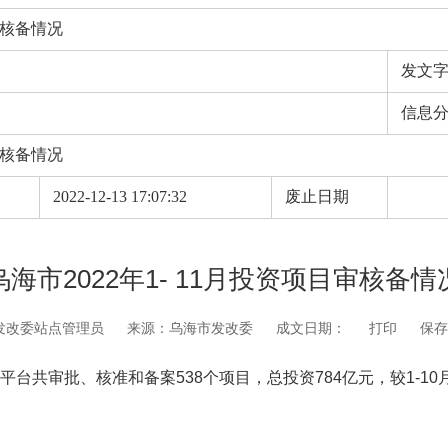
目审核备情况
发文
信息
目审核备情况
期
2022-12-13 17:07:32
废止日期
乌海市2022年1- 11月投资项目审核备情
发改委站点管理员
来源：乌海市发改委
成文日期：
打印
保存
平台共审批、核准和备案538个项目，总投资784亿元，较1-10