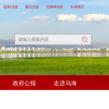
登录/注册
蒙古文版
无障碍浏览
长者模式
政府公报
走进乌海