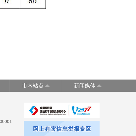
市内站点
新闻媒体
0001