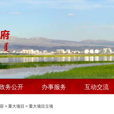
政务公开
办事服务
互动交流
容
>
重大项目
>
重大项目立项