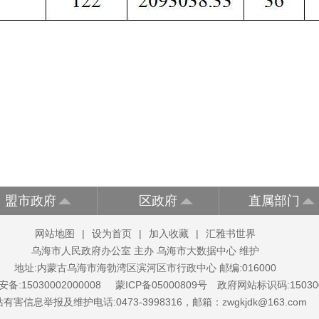
盟市政府
区政府
直属部门
网站地图
|
设为首页
|
加入收藏
|
汇雅书世界
乌海市人民政府办公室 主办 乌海市大数据中心 维护
地址:内蒙古乌海市海勃湾区滨河区市行政中心 邮编:016000
备:15030002000008
蒙ICP备05000809号
政府网站标识码:150300
有害信息举报及维护电话:0473-3998316，邮箱：zwgkjdk@163.com