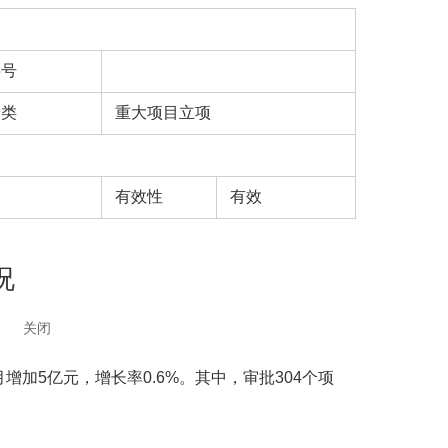
字号
分类
重大项目立项
有效性
有效
况
关闭
月增加5亿元，增长率0.6%。其中，审批304个项