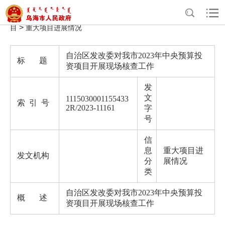
>
>
>
>
首页
政务公开
政府信息公开
法定主动公开内容
重大项
>
目
重大项目进展情况
自治区发改委对我市2023年中央预算投
标 题
资项目开展现场核查工作
发
文
1115030001155433
索 引 号
2R/2023-11161
字
号
信
息
重大项目进
发文机构
分
展情况
类
自治区发改委对我市2023年中央预算投
概 述
资项目开展现场核查工作