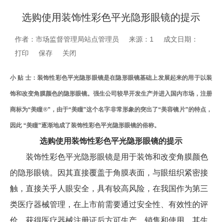
选购使用装饰性彩色平光隐形眼镜的提示
作者：市场监督管理局站点管理员
来源：1
成文日期：
打印
保存
关闭
小 贴 士：装饰性彩色平光隐形眼镜是在隐形眼镜基础上发展起来的用于以装
饰和改变角膜颜色的隐形眼镜。强生公司较早开发生产并进入国内市场，注册
商标为“美瞳®”，由于“美瞳”这个名字非常形象的突出了“美容镜片”的特点，
因此 “美瞳”逐渐地成了装饰性彩色平光隐形眼镜的俗称。
选购使用装饰性彩色平光隐形眼镜的提示
装饰性彩色平光隐形眼镜是用于装饰和改变角膜颜色
的隐形眼镜。因其直接覆盖于角膜表面，与眼组织紧密接
触，直接关乎人眼安全，具有较高风险，在我国作为第三
类医疗器械管理，在上市前需要通过安全性、有效性的评
价，获得医疗器械注册证后方可生产、销售和使用，其生