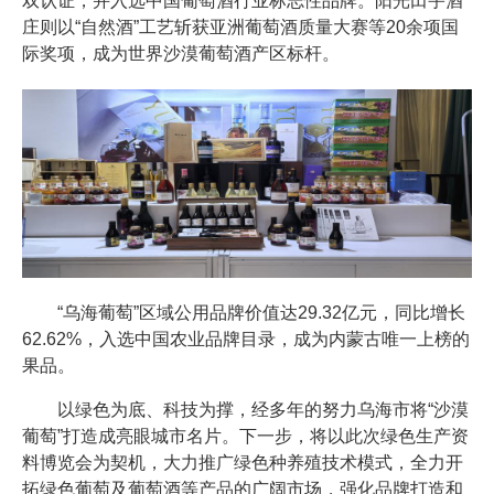
双认证，并入选中国葡萄酒行业标志性品牌。阳光田宇酒
庄则以“自然酒”工艺斩获亚洲葡萄酒质量大赛等20余项国
际奖项，成为世界沙漠葡萄酒产区标杆。
“乌海葡萄”区域公用品牌价值达29.32亿元，同比增长
62.62%，入选中国农业品牌目录，成为内蒙古唯一上榜的
果品。
以绿色为底、科技为撑，经多年的努力乌海市将“沙漠
葡萄”打造成亮眼城市名片。下一步，将以此次绿色生产资
料博览会为契机，大力推广绿色种养殖技术模式，全力开
拓绿色葡萄及葡萄酒等产品的广阔市场，强化品牌打造和