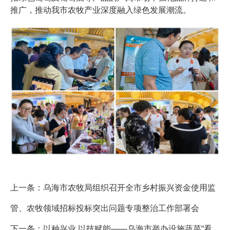
推广，推动我市农牧产业深度融入绿色发展潮流。
上一条：
乌海市农牧局组织召开全市乡村振兴资金使用监
管、农牧领域招标投标突出问题专项整治工作部署会
下一条：
以种兴业 以技赋能——乌海市举办设施蔬菜“看