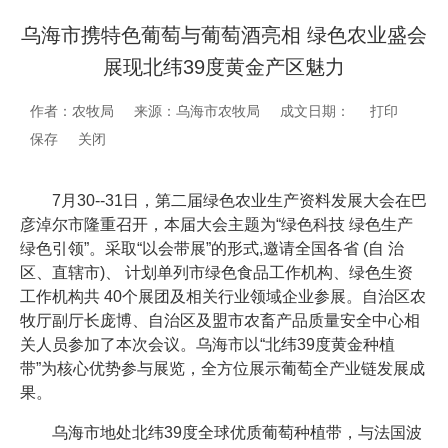
乌海市携特色葡萄与葡萄酒亮相 绿色农业盛会
展现北纬39度黄金产区魅力
作者：农牧局
来源：乌海市农牧局
成文日期：
打印
保存
关闭
7月30--31日，第二届绿色农业生产资料发展大会在巴
彦淖尔市隆重召开，本届大会主题为“绿色科技 绿色生产
绿色引领”。采取“以会带展”的形式,邀请全国各省 (自 治
区、直辖市)、 计划单列市绿色食品工作机构、绿色生资
工作机构共 40个展团及相关行业领域企业参展。自治区农
牧厅副厅长庞博、自治区及盟市农畜产品质量安全中心相
关人员参加了本次会议。乌海市以“北纬39度黄金种植
带”为核心优势参与展览，全方位展示葡萄全产业链发展成
果。
乌海市地处北纬39度全球优质葡萄种植带，与法国波