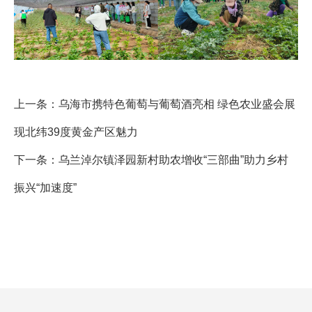
上一条：
乌海市携特色葡萄与葡萄酒亮相 绿色农业盛会展
现北纬39度黄金产区魅力
下一条：
乌兰淖尔镇泽园新村助农增收“三部曲”助力乡村
振兴“加速度”