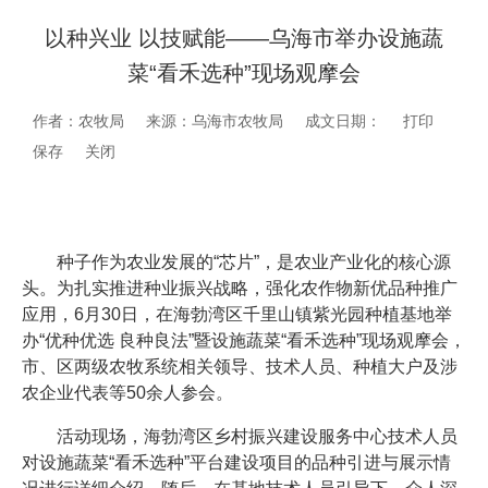
以种兴业 以技赋能——乌海市举办设施蔬
菜“看禾选种”现场观摩会
作者：农牧局
来源：乌海市农牧局
成文日期：
打印
保存
关闭
种子作为农业发展的“芯片”，是农业产业化的核心源
头。为扎实推进种业振兴战略，强化农作物新优品种推广
应用，6月30日，在海勃湾区千里山镇紫光园种植基地举
办“优种优选 良种良法”暨设施蔬菜“看禾选种”现场观摩会，
市、区两级农牧系统相关领导、技术人员、种植大户及涉
农企业代表等50余人参会。
活动现场，海勃湾区乡村振兴建设服务中心技术人员
对设施蔬菜“看禾选种”平台建设项目的品种引进与展示情