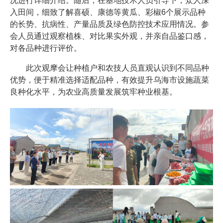
况进行详细介绍。随后，在基地技术人员引导下，众人深
入田间，细致了解喜硕、康德等黄瓜、彩椒6个展示品种
的长势、抗病性、产量品质及绿色防控技术应用情况。参
会人员通过观察植株、对比果实外观，并亲自品鉴口感，
对各品种进行评价。
此次观摩会让种植户和农技人员直观认识到不同品种
优势，便于精准选择适配品种，有效提升乌海市设施蔬菜
良种化水平，为农业高质量发展筑牢种业根基。