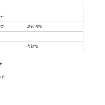
字号
分类
法律法规
有效性
范
关闭