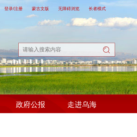
登录/注册
蒙古文版
无障碍浏览
长者模式
政府公报
走进乌海