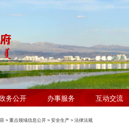
政务公开
办事服务
互动交流
容
>
重点领域信息公开
>
安全生产
>
法律法规