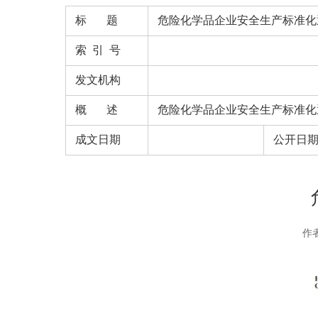
标 题
危险化学品企业安全生产标准化
索 引 号
发文机构
概 述
危险化学品企业安全生产标准化
成文日期
公开日
作