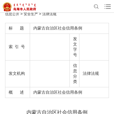
>
>
>
>
首页
政务公开
政府信息公开
法定主动公开内容
重点领域
>
>
信息公开
安全生产
法律法规
标 题
内蒙古自治区社会信用条例
发
文
索 引 号
字
号
信
息
发文机构
法律法规
分
类
概 述
内蒙古自治区社会信用条例
内蒙古自治区社会信用条例