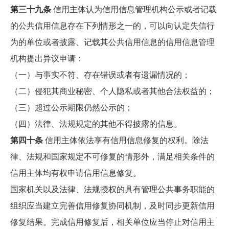
第三十九条
信用主体认为信用信息管理机构公示或者记载
的公共信用信息存在下列情形之一的，可以向认定失信行
为的单位或者披露、记载其公共信用信息的信用信息管理
机构提出异议申请：
（一）与事实不符、存在错误或者有遗漏情况的；
（二）侵犯其商业秘密、个人隐私或者其他合法权益的；
（三）超过公示期限仍然公示的；
（四）法律、法规规定的其他不得披露的信息。
第四十条
信用主体依法享有信用信息修复的权利。除法
律、法规和国家规定不可修复的情形外，满足相关条件的
信用主体均有权申请信用信息修复。
国家机关以及法律、法规授权的具有管理公共事务职能的
组织应当建立完善信用修复协同机制，及时同步更新信用
修复结果。完成信用修复后，相关单位应当停止对信用主