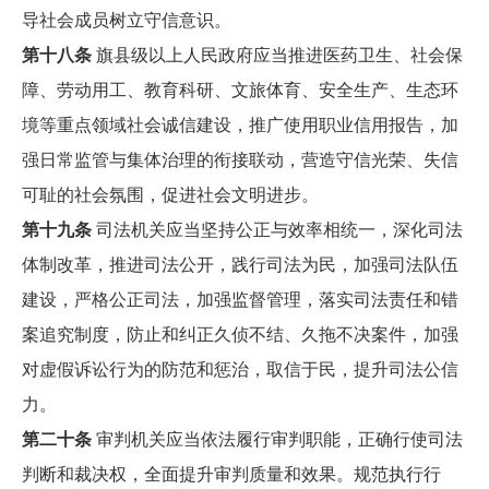
导社会成员树立守信意识。
第十八条
旗县级以上人民政府应当推进医药卫生、社会保
障、劳动用工、教育科研、文旅体育、安全生产、生态环
境等重点领域社会诚信建设，推广使用职业信用报告，加
强日常监管与集体治理的衔接联动，营造守信光荣、失信
可耻的社会氛围，促进社会文明进步。
第十九条
司法机关应当坚持公正与效率相统一，深化司法
体制改革，推进司法公开，践行司法为民，加强司法队伍
建设，严格公正司法，加强监督管理，落实司法责任和错
案追究制度，防止和纠正久侦不结、久拖不决案件，加强
对虚假诉讼行为的防范和惩治，取信于民，提升司法公信
力。
第二十条
审判机关应当依法履行审判职能，正确行使司法
判断和裁决权，全面提升审判质量和效果。规范执行行