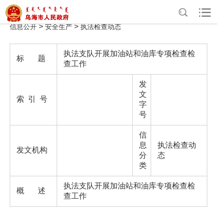
>
>
>
>
首页
政务公开
政府信息公开
法定主动公开内容
重点领域
>
>
信息公开
安全生产
执法检查动态
执法支队开展加油站和油库专项检查检
标 题
查工作
发
文
索 引 号
字
号
信
息
执法检查动
发文机构
分
态
类
执法支队开展加油站和油库专项检查检
概 述
查工作