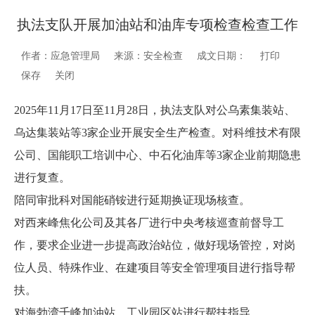
执法支队开展加油站和油库专项检查检查工作
作者：应急管理局
来源：安全检查
成文日期：
打印
保存
关闭
2025年11月17日至11月28日，执法支队对公乌素集装站、
乌达集装站等3家企业开展安全生产检查。对科维技术有限
公司、国能职工培训中心、中石化油库等3家企业前期隐患
进行复查。
陪同审批科对国能硝铵进行延期换证现场核查。
对西来峰焦化公司及其各厂进行中央考核巡查前督导工
作，要求企业进一步提高政治站位，做好现场管控，对岗
位人员、特殊作业、在建项目等安全管理项目进行指导帮
扶。
对海勃湾千峰加油站、工业园区站进行帮扶指导。