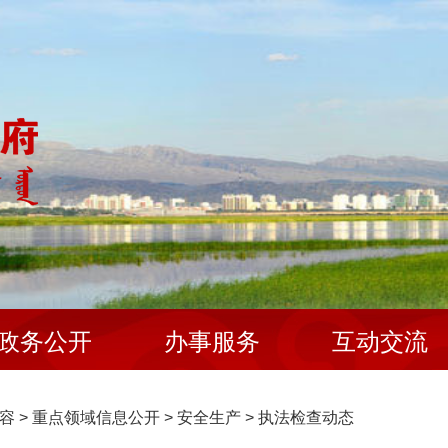
政务公开
办事服务
互动交流
容
>
重点领域信息公开
>
安全生产
>
执法检查动态