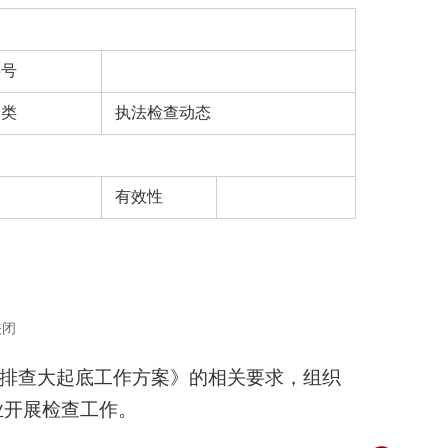
字号
分类
执法检查动态
有效性
关闭
患大排查大起底工作方案》的相关要求，组织
业开展检查工作。