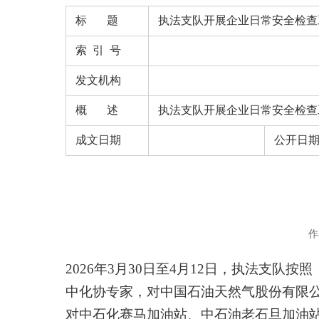
标 题
执法支队开展企业日常安全检查
索 引 号
发文机构
概 述
执法支队开展企业日常安全检查
成文日期
公开日
作
2026年3月30日至4月12日，执法支
中化协专家，对中国石油天然气股份有限
对中石化赛马加油站、中石油老石旦加油站