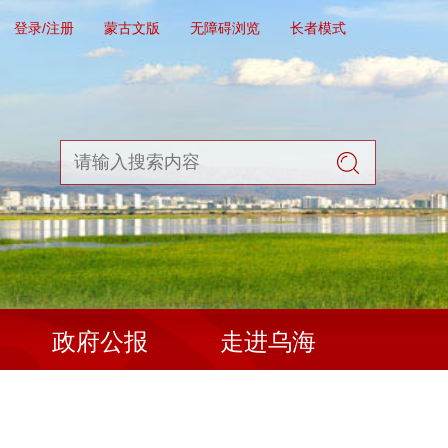
登录/注册
蒙古文版
无障碍浏览
长者模式
政府公报
走进乌海