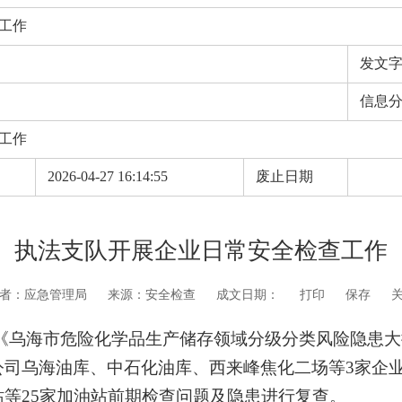
工作
发文
信息
工作
期
2026-04-27 16:14:55
废止日期
执法支队开展企业日常安全检查工作
者：应急管理局
来源：安全检查
成文日期：
打印
保存
队按照《乌海市危险化学品生产储存领域分级分类风险隐
公司乌海油库、中石化油库、西来峰焦化二场等3家企
等25家加油站前期检查问题及隐患进行复查。