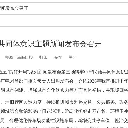
新闻发布会召开
共同体意识主题新闻发布会召开
来源：乌海日报
打印
保存
关闭
‘十五五’良好开局”系列新闻发布会第三场铸牢中华民族共同体意识
广电局等部门相关负责人出席发布会，介绍2026年我市推进中
文明城市创建、增强城市文化软实力等方面具体举措，并现场回
区、老旧管网改造力度，持续推进城市道路交通、公共服务、政
点领域综合整治和突出问题治理，常态化抓好市容市貌、环境卫
布局，合理优化停车场功能性设施布局，新增公共停车位，整治