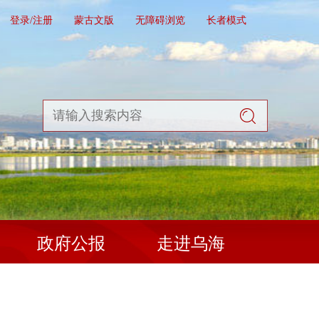
登录/注册
蒙古文版
无障碍浏览
长者模式
政府公报
走进乌海