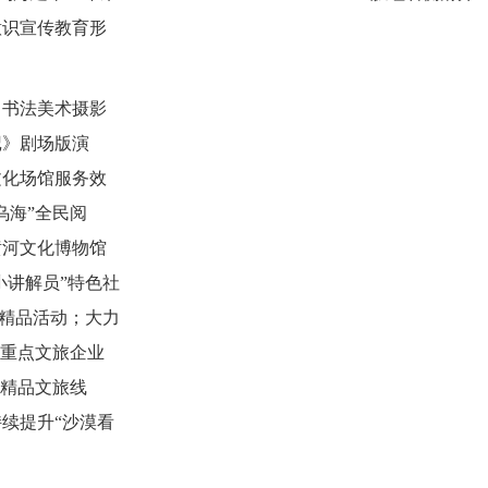
意识宣传教育形
、书法美术摄影
记》剧场版演
文化场馆服务效
乌海”全民阅
黄河文化博物馆
小讲解员”特色社
等精品活动；大力
立重点文旅企业
域精品文旅线
续提升“沙漠看