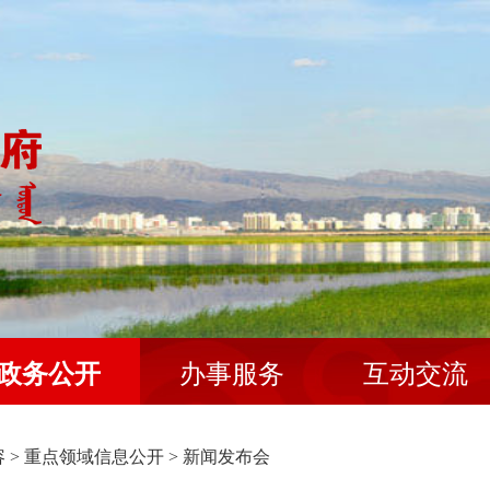
政务公开
办事服务
互动交流
容
>
重点领域信息公开
>
新闻发布会