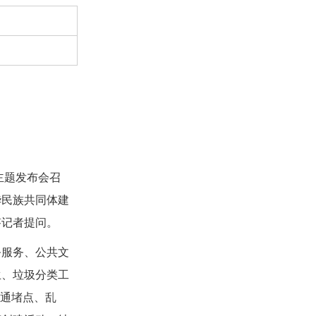
主题发布会召
华民族共同体建
答记者提问。
务服务、公共文
生、垃圾分类工
交通堵点、乱