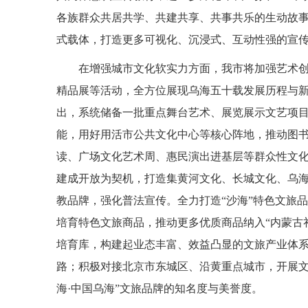
各族群众共居共学、共建共享、共事共乐的生动故
式载体，打造更多可视化、沉浸式、互动性强的宣
在增强城市文化软实力方面，我市将加强艺术创
精品展等活动，全方位展现乌海五十载发展历程与
出，系统储备一批重点舞台艺术、展览展示文艺项
能，用好用活市公共文化中心等核心阵地，推动图书
读、广场文化艺术周、惠民演出进基层等群众性文
建成开放为契机，打造集黄河文化、长城文化、乌海
教品牌，强化普法宣传。全力打造“沙海”特色文旅
培育特色文旅商品，推动更多优质商品纳入“内蒙古
培育库，构建起业态丰富、效益凸显的文旅产业体系
路；积极对接北京市东城区、沿黄重点城市，开展文
海·中国乌海”文旅品牌的知名度与美誉度。