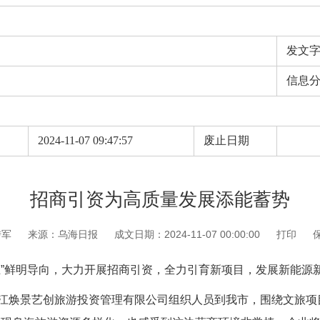
发文
信息
期
2024-11-07 09:47:57
废止日期
招商引资为高质量发展添能蓄势
传军
来源：乌海日报
成文日期：2024-11-07 00:00:00
打印
王”鲜明导向，大力开展招商引资，全力引育新项目，发展新能源
江焕景艺创旅游投资管理有限公司组织人员到我市，围绕文旅项