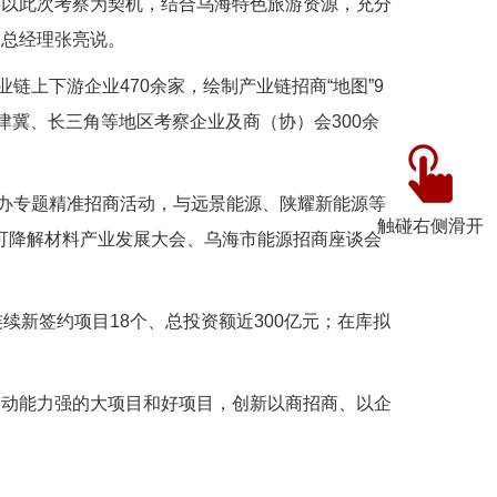
将以此次考察为契机，结合乌海特色旅游资源，充分
副总经理张亮说。
上下游企业470余家，绘制产业链招商“地图”9
津冀、长三角等地区考察企业及商（协）会300余
办专题精准招商活动，与远景能源、陕耀新能源等
触碰右侧滑开
O及可降解材料产业发展大会、乌海市能源招商座谈会
连续新签约项目18个、总投资额近300亿元；在库拟
带动能力强的大项目和好项目，创新以商招商、以企