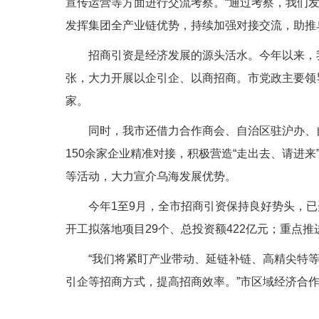
宣传运营等方面进行交流考察。“通过考察，我们
发挥集团全产业链优势，持续加强对接交流，助推
招商引资是经济发展的源头活水。今年以来，我
张，大力开展以企引企、以商招商。市党政主要领导
家。
同时，我市还借力合作商会、自治区驻沪办、
150余家企业精准对接，积极营造“走出去、请进
等活动，大力宣介乌海发展优势。
今年1至9月，全市招商引资保持良好势头，已开
开工拟落地项目29个、总投资额422亿元；重点推进
“我们将紧盯产业带动、延链补链、高精尖特
引企等招商方式，提高招商效率。”市区域经济合