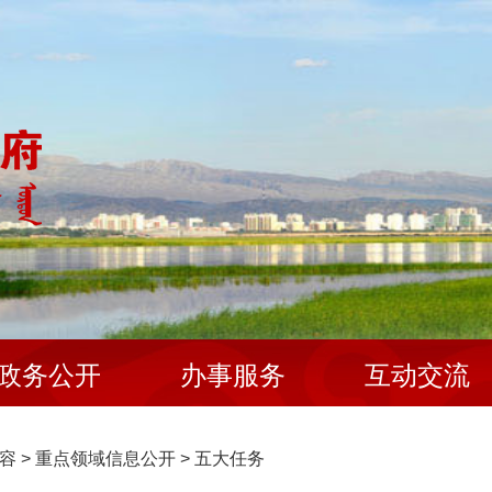
政务公开
办事服务
互动交流
容
>
重点领域信息公开
>
五大任务