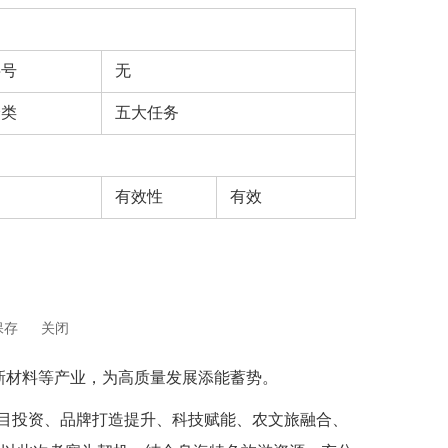
字号
无
分类
五大任务
有效性
有效
保存
关闭
新材料等产业，为高质量发展添能蓄势。
目投资、品牌打造提升、科技赋能、农文旅融合、