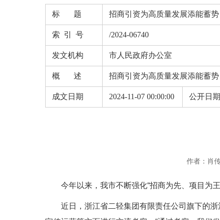
标 题
招商引资为高质量发展添能蓄势
索 引 号
/2024-06740
发文机构
市人民政府办公室
概 述
招商引资为高质量发展添能蓄势
成文日期
2024-11-07 00:00:00
公开日
作者：肖
今年以来，我市不断强化“招商为先、项目为
近日，浙江省二轻集团有限责任公司旗下的浙