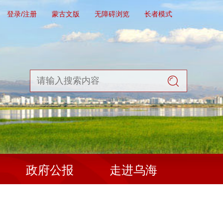
登录/注册
蒙古文版
无障碍浏览
长者模式
政府公报
走进乌海