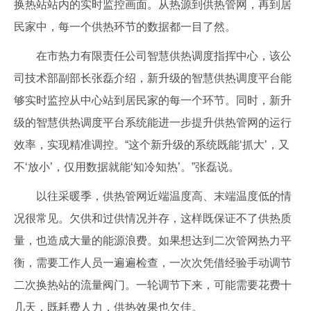
换热站站内的实时监控画面。从热源到供热管网，再到居
民家中，每一个供热环节的数据都一目了然。
在市热力有限责任公司智慧供热调度指挥中心，该公
司技术部副部长张磊介绍，新升级的智慧供热调度平台能
够实时监控从中心站到居民家的每一个环节。同时，新升
级的智慧供热调度平台系统能进一步提升供热管网的运行
效率，实现精准调控。“这个新升级的系统既能‘抓大’，又
不‘放小’，仅用数据就能‘知冷知热’。”张磊说。
以往采暖季，供热管网近端温度高、末端温度低的情
况很常见。欠供和过供情况并存，这样既保证不了供热质
量，也造成大量的能源浪费。如果想达到二次管网热力平
衡，需要工作人员一遍遍检查，一次次凭借经验手动调节
二次换热站的流量阀门。一轮调节下来，可能需要花费十
几天，既耗费人力，供热效果也欠佳。