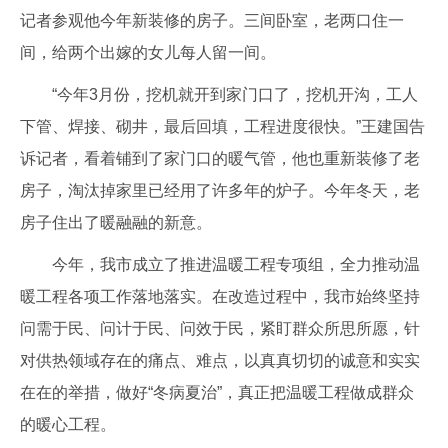
记者参观他今年新装修的房子。三间卧室，老两口住一
间，给两个出嫁的女儿每人留一间。
“今年3月份，挖机就开到家门口了，挖机开沟，工人
下管、焊接、砌井，最后回填，工程进度很快。”王建国告
诉记者，看着铺到了家门口的暖气管，他也重新装修了老
房子，淘汰掉家里已经用了许多年的炉子。今年冬天，老
房子住出了暖融融的新意。
今年，我市成立了推进温暖工程专项组，全力推动温
暖工程各项工作落地落实。在改造过程中，我市始终坚持
问需于民、问计于民、问效于民，紧盯群众所思所愿，针
对供热领域存在的痛点、难点，以真真切切的诚意和实实
在在的举措，做好“冬病夏治”，真正把温暖工程做成群众
的暖心工程。