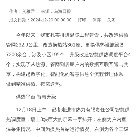
作者：贺雅君
来源：乌海日报
成文日期：2024-12-20 00:00:00
打印
保存
关闭
今年以来，我市扎实推进温暖工程建设，共改造供热
管网232.9公里、改造换热站361座、更换供热设施设备
7300余台，涉及小区195个，升级改造智慧供热调度平台4
个；实现了从热源、管网到居民户内的数据互联互通与共
享，构建起数字化、智能化的智慧供热全流程管理体系，
做到精准供热、按需送热。
供热平台 智慧升级
12月18日上午，记者走进市热力有限责任公司智慧供
热调度室，墙上3块巨大的屏幕一字排开：左侧为户内室
温采集情况、中间为换热首站运行情况、右侧为各个二级