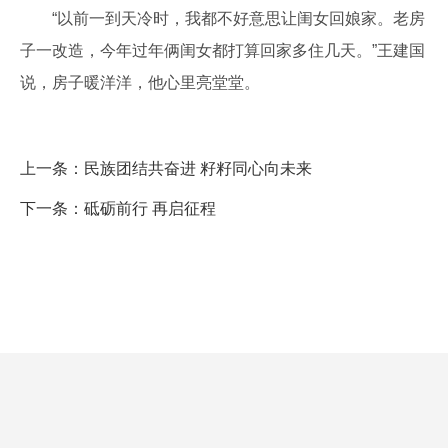
“以前一到天冷时，我都不好意思让闺女回娘家。老房
子一改造，今年过年俩闺女都打算回家多住几天。”王建国
说，房子暖洋洋，他心里亮堂堂。
上一条：
民族团结共奋进 籽籽同心向未来
下一条：
砥砺前行 再启征程