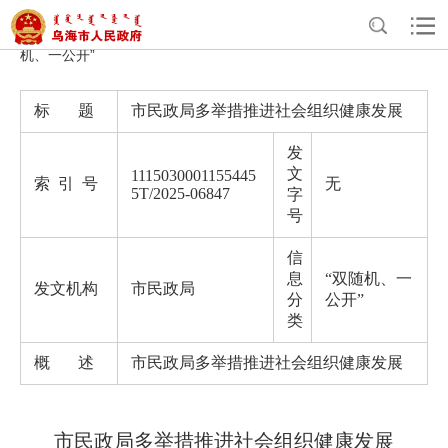
>
>
>
>
首页
政务公开
政府信息公开
法定主动公开内容
“双随
机、一公开”
标 题
市民政局多举措推进社会组织健康发展
发
文
1115030001155445
索 引 号
无
5T/2025-06847
字
号
信
息
“双随机、一
发文机构
市民政局
分
公开”
类
概 述
市民政局多举措推进社会组织健康发展
市民政局多举措推进社会组织健康发展