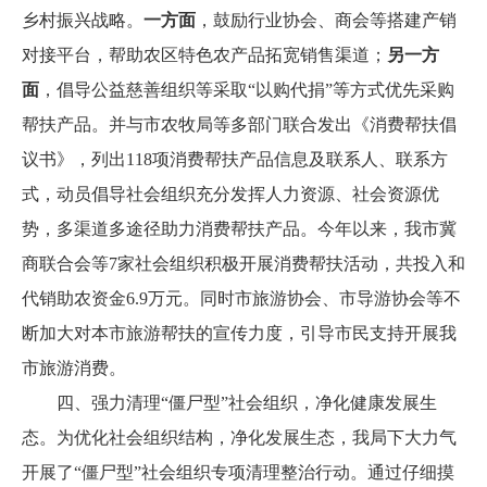
乡村振兴战略。
一方面
，鼓励行业协会、商会等搭建产销
对接平台，帮助农区特色农产品拓宽销售渠道；
另一方
面
，倡导公益慈善组织等采取“以购代捐”等方式优先采购
帮扶产品。并与市农牧局等多部门联合发出《消费帮扶倡
议书》，列出118项消费帮扶产品信息及联系人、联系方
式，动员倡导社会组织充分发挥人力资源、社会资源优
势，多渠道多途径助力消费帮扶产品。今年以来，我市冀
商联合会等7家社会组织积极开展消费帮扶活动，共投入和
代销助农资金6.9万元。同时市旅游协会、市导游协会等不
断加大对本市旅游帮扶的宣传力度，引导市民支持开展我
市旅游消费。
四、强力清理“僵尸型”社会组织，净化健康发展生
态。为优化社会组织结构，净化发展生态，我局下大力气
开展了“僵尸型”社会组织专项清理整治行动。通过仔细摸