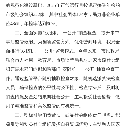
的规范化建设基础。2025年正常运行且按规定接受年检的
市级社会组织222家，其中社会团体174家，民办非企业单
位48家，年检率达到90%。
二、全面实施“双随机、一公开”抽查检查，提升事中
事后监管效能。为创新监管方式，优化营商环境，我局全
面推行“双随机、一公开”监管模式。今年以来，市民政局
联合市人社局、教育局、市场监管局共对14家市级社会组
织开展本部门内部和跨部门“双随机、一公开”抽查检查工
作。通过监管平台随机抽取检查对象、随机选派执法检查
人员，确保检查的公平性与公正性。检查结束后，及时将
抽查情况及查处结果向社会公开，主动接受社会监督，做
到了精准监管和高效监管的有机统一。
三、积极引导消费帮扶，彰显社会组织责任担当
。
积
极引导和动员社会组织发挥自身资源优势，主动融入国家