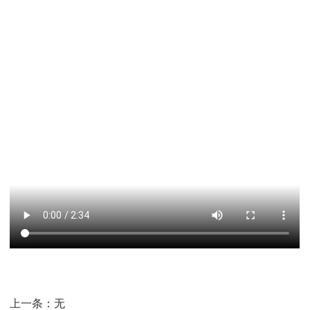
上一条：
无