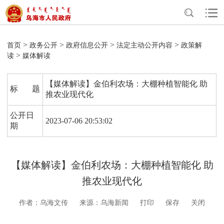
>
>
>
>
首页
政务公开
政府信息公开
法定主动公开内容
政策解
>
读
媒体解读
【媒体解读】金伯利农场：大棚种植智能化 助
标 题
推农业现代化
公开日
2023-07-06 20:53:02
期
【媒体解读】金伯利农场：大棚种植智能化 助
推农业现代化
作者：乌海文传
来源：乌海新闻
打印
保存
关闭