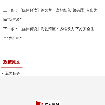
上一条：
【媒体解读】徐文苹：当好红色“领头雁” 带出为
民“新气象”
下一条：
【媒体解读】海勃湾区：多维发力 下好安全生
产“先行棋”
政策原文
五大任务