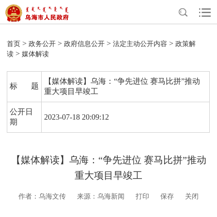
>
>
>
>
首页
政务公开
政府信息公开
法定主动公开内容
政策解
>
读
媒体解读
【媒体解读】乌海：“争先进位 赛马比拼”推动
标 题
重大项目早竣工
公开日
2023-07-18 20:09:12
期
【媒体解读】乌海：“争先进位 赛马比拼”推动
重大项目早竣工
作者：乌海文传
来源：乌海新闻
打印
保存
关闭