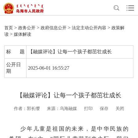
>
>
>
>
首页
政务公开
政府信息公开
法定主动公开内容
政策解
>
读
媒体解读
标 题
【融媒评论】让每一个孩子都茁壮成长
公开日
2025-06-01 16:55:27
期
【融媒评论】让每一个孩子都茁壮成长
作者：郭长缨
来源：乌海融媒
打印
保存
关闭
少年儿童是祖国的未来，是中华民族的