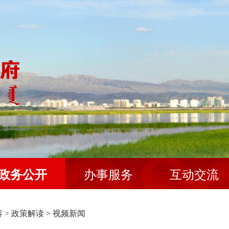
政务公开
办事服务
互动交流
容
>
政策解读
>
视频新闻