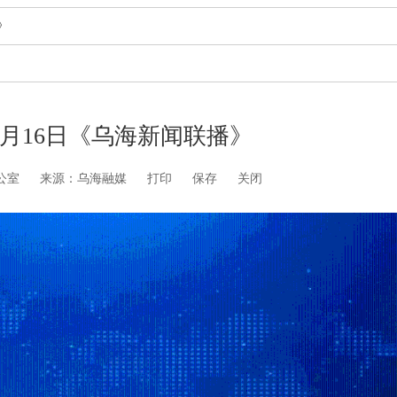
》
年1月16日《乌海新闻联播》
公室
来源：乌海融媒
打印
保存
关闭