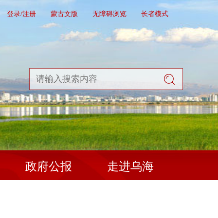
登录/注册
蒙古文版
无障碍浏览
长者模式
政府公报
走进乌海