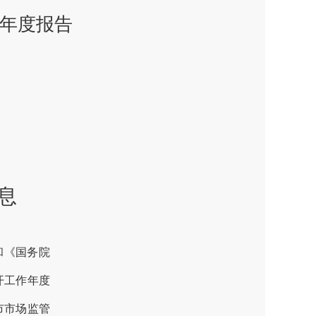
作年度报告
息
和《国务院
开工作年度
市
市场监管