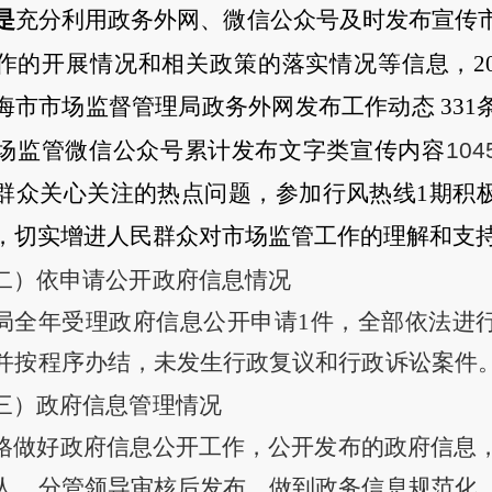
是
充分利用政务外网、微信公众号及时发布宣传
作的开展情况和相关政策的落实情况等信息，20
海
市市场监督管理局政务外网发布工作动态
331
104
场监管微信公众号累计发布文字类宣传内容
群众关心关注的热点问题，参加行风热线1期积
，切实增进人民群众对市场监管工作的理解和支
二）依申请公开政府信息情况
局全年受理政府信息公开申请1件，全部依法进
并按程序办结，未发生行政复议和行政诉讼案件
三）政府信息管理情况
格做好
政府信息公开
工作，公开发布的政府信息
人、分管领导审核后发布，做到政务信息规范化