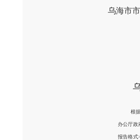
乌海市市
根
办公厅政
报告格式