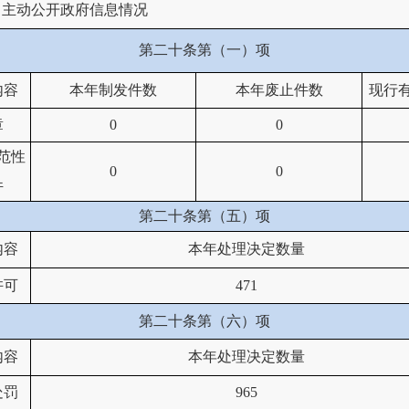
、主动公开政府信息情况
第二十条第（一）项
内容
本年制发件数
本年废止件数
现行
章
0
0
范性
0
0
件
第二十条第（五）项
内容
本年处理决定数量
许可
471
第二十条第（六）项
内容
本年处理决定数量
处罚
965