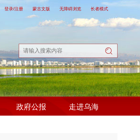
登录/注册
蒙古文版
无障碍浏览
长者模式
政府公报
走进乌海