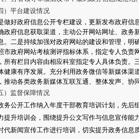
四）平台建设情况
是做好政府信息公开专栏建设，更新发布政府信
确政府信息获取渠道，主动公开网站网址、政务
息。
二
是持续加强对政府网站的建设和管理，明
照市政府网站考核测评指标体系，指定专人负责
，所有栏目内容由相应科室指定专人具体负责。
体健康有序发展。充分利用政务微信等新媒体渠
，推动各类政务新媒体互联互通、整体发声、协
五）监督保障情况
政务公开工作纳入年度干部教育培训计划，先后
力提升培训会，围绕提升公文写作与信息宣传能
时代新闻宣传工作进行培训，切实提升政务信息