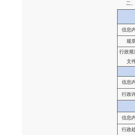
二
信息
规
行政规
文
信息
行政
信息
行政