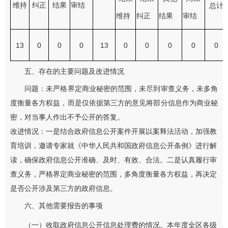
维持
纠正
结果
审结
总计
维持
纠正
结果
审结
13
0
0
0
13
0
0
0
0
0
五、存在的主要问题及改进情况
问题：未严格界定商业秘密的范围，未尽到审查义务，未多角
度衡量各方权益，而是仅依据第三方的意见将部分信息作为商业秘
密，对当事人作出不予公开的答复。
改进情况：一是结合政府信息公开案件开展以案释法活动，加强教
育培训，邀请专家就《中华人民共和国政府信息公开条例》进行解
读，确保政府信息公开准确、及时、有效、合法。二是认真履行审
查义务，严格界定商业秘密的范围，多角度衡量各方权益，再决定
是否公开涉及第三方的政府信息。
六、其他需要报告的事项
（一）收取政府信息公开信息处理费的情况。本年度全区各级