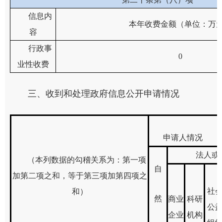
信息内
本年收费金额（单位：万
容
行政事
0
业性收费
三、收到和处理政府信息公开申请情况
申请人情况
法人或
（本列数据的勾稽关系为：第一项
自
加第二项之和，等于第三项加第四项之
社
和）
然
商业
科研
公
企业
机构